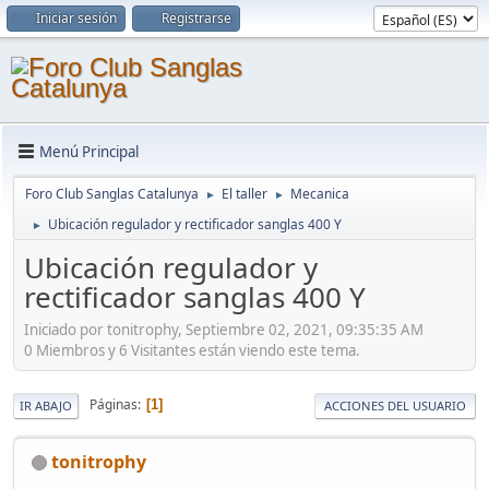
Iniciar sesión
Registrarse
Menú Principal
Foro Club Sanglas Catalunya
El taller
Mecanica
►
►
Ubicación regulador y rectificador sanglas 400 Y
►
Ubicación regulador y
rectificador sanglas 400 Y
Iniciado por tonitrophy, Septiembre 02, 2021, 09:35:35 AM
0 Miembros y 6 Visitantes están viendo este tema.
Páginas
1
IR ABAJO
ACCIONES DEL USUARIO
tonitrophy