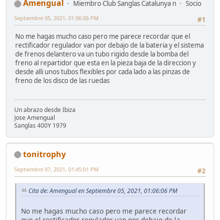
Amengual
Miembro Club Sanglas Catalunya n
Socio
Septiembre 05, 2021, 01:06:06 PM
#1
No me hagas mucho caso pero me parece recordar que el
rectificador regulador van por debajo de la bateria y el sistema
de frenos delantero va un tubo rigido desde la bomba del
freno al repartidor que esta en la pieza baja de la direccion y
desde alli unos tubos flexibles por cada lado a las pinzas de
freno de los disco de las ruedas
Un abrazo desde Ibiza
Jose Amengual
Sanglas 400Y 1979
tonitrophy
Septiembre 07, 2021, 01:45:01 PM
#2
Cita de: Amengual en Septiembre 05, 2021, 01:06:06 PM
No me hagas mucho caso pero me parece recordar
que el rectificador regulador van por debajo de la