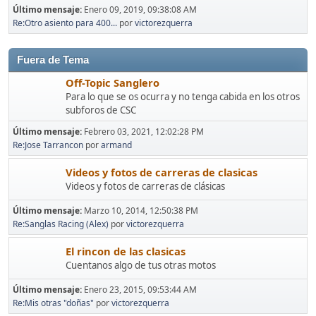
Último mensaje:
Enero 09, 2019, 09:38:08 AM
Re:Otro asiento para 400...
por
victorezquerra
Fuera de Tema
Off-Topic Sanglero
Para lo que se os ocurra y no tenga cabida en los otros
subforos de CSC
Último mensaje:
Febrero 03, 2021, 12:02:28 PM
Re:Jose Tarrancon
por
armand
Videos y fotos de carreras de clasicas
Videos y fotos de carreras de clásicas
Último mensaje:
Marzo 10, 2014, 12:50:38 PM
Re:Sanglas Racing (Alex)
por
victorezquerra
El rincon de las clasicas
Cuentanos algo de tus otras motos
Último mensaje:
Enero 23, 2015, 09:53:44 AM
Re:Mis otras "doñas"
por
victorezquerra