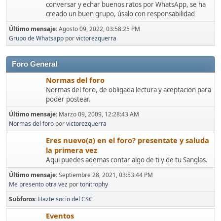
conversar y echar buenos ratos por WhatsApp, se ha
creado un buen grupo, úsalo con responsabilidad
Último mensaje:
Agosto 09, 2022, 03:58:25 PM
Grupo de Whatsapp
por
victorezquerra
Foro General
Normas del foro
Normas del foro, de obligada lectura y aceptacion para
poder postear.
Último mensaje:
Marzo 09, 2009, 12:28:43 AM
Normas del foro
por
victorezquerra
Eres nuevo(a) en el foro? presentate y saluda
la primera vez
Aqui puedes ademas contar algo de ti y de tu Sanglas.
Último mensaje:
Septiembre 28, 2021, 03:53:44 PM
Me presento otra vez
por
tonitrophy
Subforos
Hazte socio del CSC
Eventos