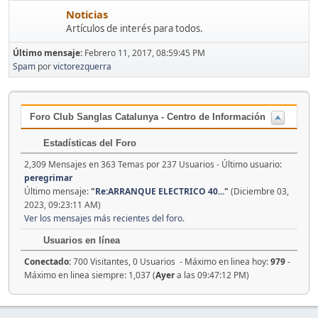
Noticias
Artículos de interés para todos.
Último mensaje:
Febrero 11, 2017, 08:59:45 PM
Spam
por
victorezquerra
Foro Club Sanglas Catalunya - Centro de Información
Estadísticas del Foro
2,309 Mensajes en 363 Temas por 237 Usuarios - Último usuario:
peregrimar
Último mensaje:
"
Re:ARRANQUE ELECTRICO 40...
"
(Diciembre 03,
2023, 09:23:11 AM)
Ver los mensajes más recientes del foro.
Usuarios en línea
Conectado:
700 Visitantes, 0 Usuarios - Máximo en linea hoy:
979
-
Máximo en linea siempre: 1,037 (
Ayer
a las 09:47:12 PM)