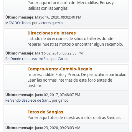
Poner aqui información de Mercadillos, Ferias y
salidas con las Sanglas.
Último mensaje:
Mayo 16, 2020, 09:02:40 PM
MOVIDO: Todos
por
victorezquerra
Direcciones de interes
Listado de direcciones de sitios o talleres donde
reparar nuestras motos o encontrar algun recambio.
Último mensaje:
Marzo 02, 2015, 06:22:38 PM
Re:Donde restaurar mi Sa...
por
Carlos
Compra-Venta-Cambio-Regalo
Imprescindible Foto y Precio. De particular a particular.
Lean las normas internas de este foro antes de
postear.
Último mensaje:
Junio 02, 2017, 07:48:07 PM
Re:Vendo despiece de San...
por
gafico
Fotos de Sanglas
Poner aqui fotos de nuestras motos u otras Sanglas.
Último mensaje:
Junio 23, 2020, 09:23:03 AM