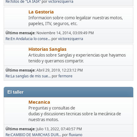
Re:fotos de "LA IAIA"
por
victorezquerra
La Gestoria
Informacion sobre como legalizar nuestras motos,
papeles, ITV, seguros, etc.
Último mensaje:
Noviembre 14, 2014, 03:09:49 PM
Re:En Andalucia lo conse...
por
victorezquerra
Historias Sanglas
Articulos sobre Sanglas y experiencias que hayamos
tenido y queramos compartir.
Último mensaje:
Abril 29, 2019, 12:23:12 PM
Re:La sanglas de mis sue...
por
fermore
El taller
Mecanica
Preguntas y consultas de
dudas y discusiones tecnicas sobre la mecánica de
nuestras motos.
Último mensaje:
Julio 13, 2022, 07:40:57 PM
Re:CAMBIO DE MARCHAS DUR...
por
fluviano