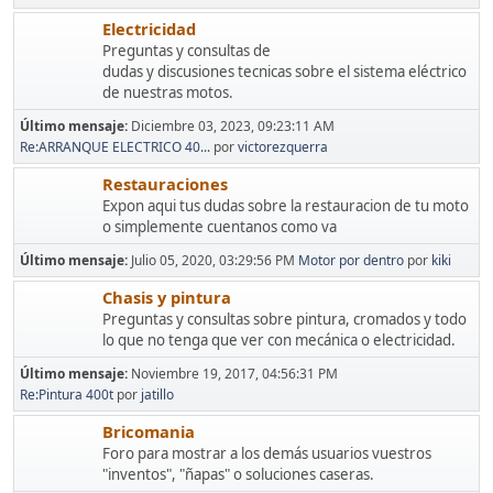
Electricidad
Preguntas y consultas de
dudas y discusiones tecnicas sobre el sistema eléctrico
de nuestras motos.
Último mensaje:
Diciembre 03, 2023, 09:23:11 AM
Re:ARRANQUE ELECTRICO 40...
por
victorezquerra
Restauraciones
Expon aqui tus dudas sobre la restauracion de tu moto
o simplemente cuentanos como va
Último mensaje:
Julio 05, 2020, 03:29:56 PM
Motor por dentro
por
kiki
Chasis y pintura
Preguntas y consultas sobre pintura, cromados y todo
lo que no tenga que ver con mecánica o electricidad.
Último mensaje:
Noviembre 19, 2017, 04:56:31 PM
Re:Pintura 400t
por
jatillo
Bricomania
Foro para mostrar a los demás usuarios vuestros
"inventos", "ñapas" o soluciones caseras.