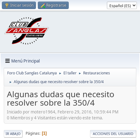
Iniciar sesión
Registrarse
Menú Principal
Foro Club Sanglas Catalunya
El taller
Restauraciones
►
►
Algunas dudas que necesito resolver sobre la 350/4
►
Algunas dudas que necesito
resolver sobre la 350/4
Iniciado por motero1964, Febrero 29, 2016, 10:59:44 PM
0 Miembros y 4 Visitantes están viendo este tema.
Páginas
1
IR ABAJO
ACCIONES DEL USUARIO