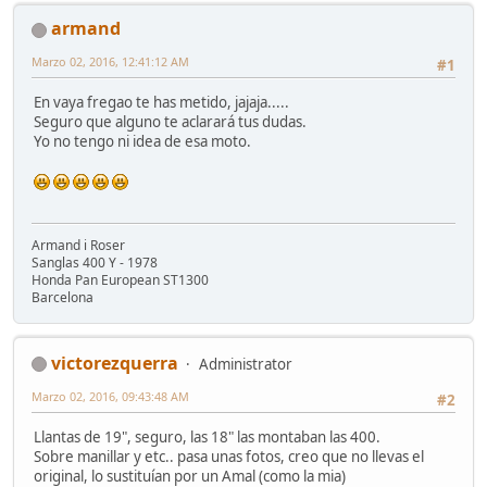
armand
Marzo 02, 2016, 12:41:12 AM
#1
En vaya fregao te has metido, jajaja.....
Seguro que alguno te aclarará tus dudas.
Yo no tengo ni idea de esa moto.
Armand i Roser
Sanglas 400 Y - 1978
Honda Pan European ST1300
Barcelona
victorezquerra
Administrator
Marzo 02, 2016, 09:43:48 AM
#2
Llantas de 19", seguro, las 18" las montaban las 400.
Sobre manillar y etc.. pasa unas fotos, creo que no llevas el
original, lo sustituían por un Amal (como la mia)