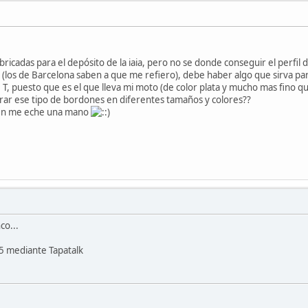
ricadas para el depósito de la iaia, pero no se donde conseguir el perfil 
n (los de Barcelona saben a que me refiero), debe haber algo que sirva pa
 T, puesto que es el que lleva mi moto (de color plata y mucho mas fino que
ar ese tipo de bordones en diferentes tamaños y colores??
ien me eche una mano
co...
5 mediante Tapatalk