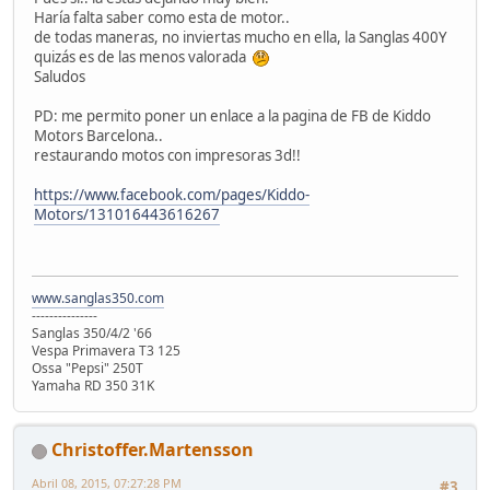
Haría falta saber como esta de motor..
de todas maneras, no inviertas mucho en ella, la Sanglas 400Y
quizás es de las menos valorada
Saludos
PD: me permito poner un enlace a la pagina de FB de Kiddo
Motors Barcelona..
restaurando motos con impresoras 3d!!
https://www.facebook.com/pages/Kiddo-
Motors/131016443616267
www.sanglas350.com
---------------
Sanglas 350/4/2 '66
Vespa Primavera T3 125
Ossa "Pepsi" 250T
Yamaha RD 350 31K
Christoffer.Martensson
Abril 08, 2015, 07:27:28 PM
#3