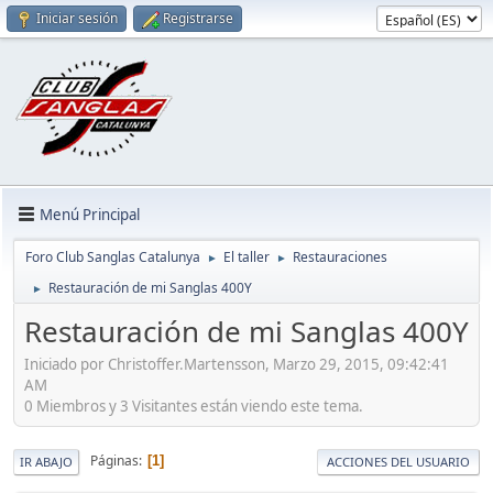
Iniciar sesión
Registrarse
Menú Principal
Foro Club Sanglas Catalunya
El taller
Restauraciones
►
►
Restauración de mi Sanglas 400Y
►
Restauración de mi Sanglas 400Y
Iniciado por Christoffer.Martensson, Marzo 29, 2015, 09:42:41
AM
0 Miembros y 3 Visitantes están viendo este tema.
Páginas
1
IR ABAJO
ACCIONES DEL USUARIO