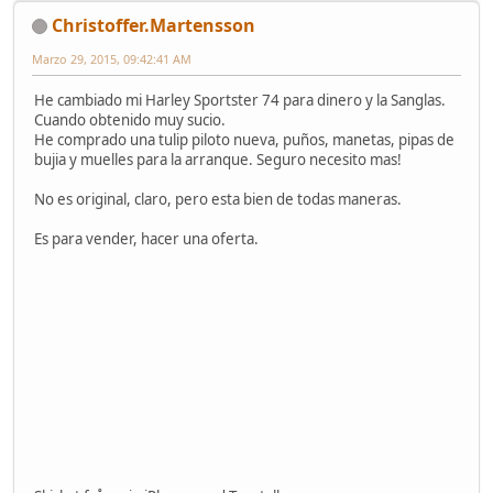
Christoffer.Martensson
Marzo 29, 2015, 09:42:41 AM
He cambiado mi Harley Sportster 74 para dinero y la Sanglas.
Cuando obtenido muy sucio.
He comprado una tulip piloto nueva, puños, manetas, pipas de
bujia y muelles para la arranque. Seguro necesito mas!
No es original, claro, pero esta bien de todas maneras.
Es para vender, hacer una oferta.