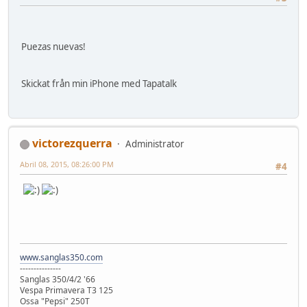
Puezas nuevas!
Skickat från min iPhone med Tapatalk
victorezquerra
Administrator
Abril 08, 2015, 08:26:00 PM
#4
www.sanglas350.com
---------------
Sanglas 350/4/2 '66
Vespa Primavera T3 125
Ossa "Pepsi" 250T