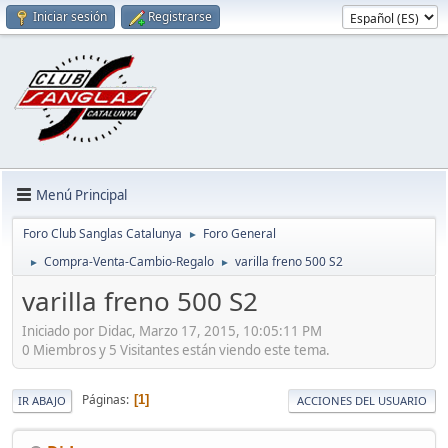
Iniciar sesión
Registrarse
Menú Principal
Foro Club Sanglas Catalunya
Foro General
►
Compra-Venta-Cambio-Regalo
varilla freno 500 S2
►
►
varilla freno 500 S2
Iniciado por Didac, Marzo 17, 2015, 10:05:11 PM
0 Miembros y 5 Visitantes están viendo este tema.
Páginas
1
IR ABAJO
ACCIONES DEL USUARIO