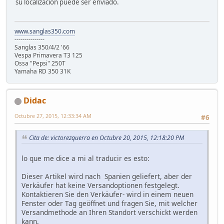
su localización puede ser enviado.
www.sanglas350.com
---------------
Sanglas 350/4/2 '66
Vespa Primavera T3 125
Ossa "Pepsi" 250T
Yamaha RD 350 31K
Didac
Octubre 27, 2015, 12:33:34 AM
#6
Cita de: victorezquerra en Octubre 20, 2015, 12:18:20 PM
lo que me dice a mi al traducir es esto:
Dieser Artikel wird nach Spanien geliefert, aber der
Verkäufer hat keine Versandoptionen festgelegt.
Kontaktieren Sie den Verkäufer- wird in einem neuen
Fenster oder Tag geöffnet und fragen Sie, mit welcher
Versandmethode an Ihren Standort verschickt werden
kann.