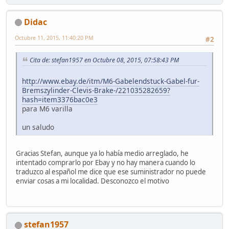
Didac
Octubre 11, 2015, 11:40:20 PM
#2
Cita de: stefan1957 en Octubre 08, 2015, 07:58:43 PM
http://www.ebay.de/itm/M6-Gabelendstuck-Gabel-fur-
Bremszylinder-Clevis-Brake-/221035282659?
hash=item3376bac0e3
para M6 varilla
un saludo
Gracias Stefan, aunque ya lo había medio arreglado, he
intentado comprarlo por Ebay y no hay manera cuando lo
traduzco al español me dice que ese suministrador no puede
enviar cosas a mi localidad. Desconozco el motivo
stefan1957