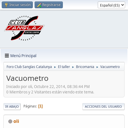
Iniciar sesión
Registrarse
Menú Principal
Foro Club Sanglas Catalunya
El taller
Bricomania
Vacuometro
►
►
►
Vacuometro
Iniciado por oli, Octubre 22, 2014, 08:36:44 PM
0 Miembros y 2 Visitantes están viendo este tema.
Páginas
1
IR ABAJO
ACCIONES DEL USUARIO
oli