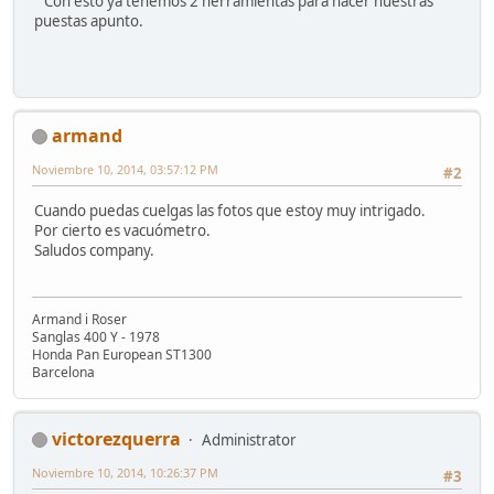
Con esto ya tenemos 2 herramientas para hacer nuestras
puestas apunto.
armand
Noviembre 10, 2014, 03:57:12 PM
#2
Cuando puedas cuelgas las fotos que estoy muy intrigado.
Por cierto es vacuómetro.
Saludos company.
Armand i Roser
Sanglas 400 Y - 1978
Honda Pan European ST1300
Barcelona
victorezquerra
Administrator
Noviembre 10, 2014, 10:26:37 PM
#3