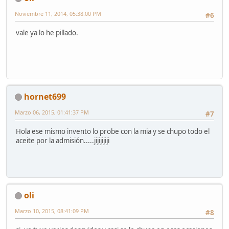
Noviembre 11, 2014, 05:38:00 PM
#6
vale ya lo he pillado.
hornet699
Marzo 06, 2015, 01:41:37 PM
#7
Hola ese mismo invento lo probe con la mia y se chupo todo el
aceite por la admisión.....jijijijiji
oli
Marzo 10, 2015, 08:41:09 PM
#8