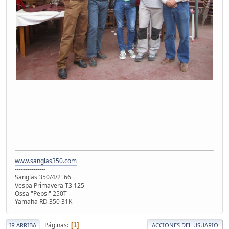
www.sanglas350.com
---------------
Sanglas 350/4/2 '66
Vespa Primavera T3 125
Ossa "Pepsi" 250T
Yamaha RD 350 31K
Páginas
1
IR ARRIBA
ACCIONES DEL USUARIO