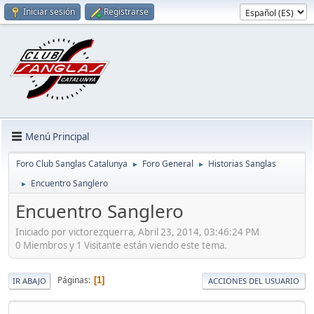
Iniciar sesión
Registrarse
Menú Principal
Foro Club Sanglas Catalunya
Foro General
Historias Sanglas
►
►
Encuentro Sanglero
►
Encuentro Sanglero
Iniciado por victorezquerra, Abril 23, 2014, 03:46:24 PM
0 Miembros y 1 Visitante están viendo este tema.
Páginas
1
IR ABAJO
ACCIONES DEL USUARIO