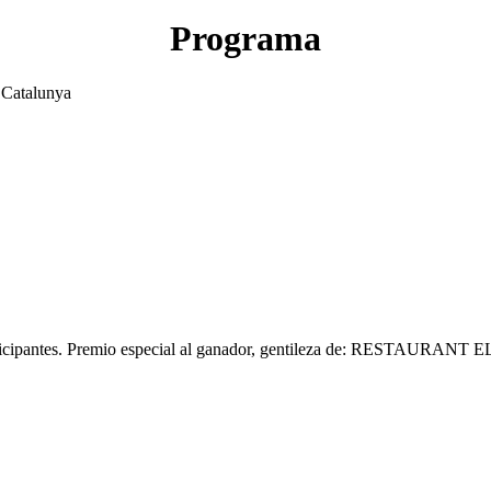
Programa
 Catalunya
 participantes. Premio especial al ganador, gentileza de: RESTAURA