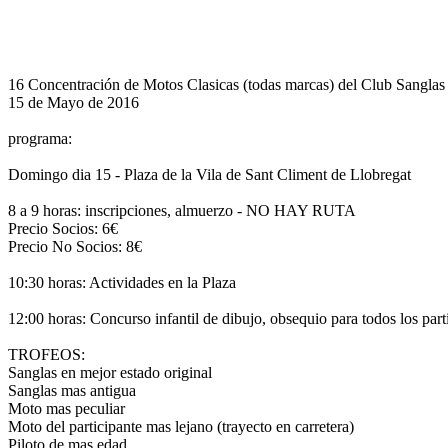
16 Concentración de Motos Clasicas (todas marcas) del Club Sanglas
15 de Mayo de 2016
programa:
Domingo dia 15 - Plaza de la Vila de Sant Climent de Llobregat
8 a 9 horas: inscripciones, almuerzo - NO HAY RUTA
Precio Socios: 6€
Precio No Socios: 8€
10:30 horas: Actividades en la Plaza
12:00 horas: Concurso infantil de dibujo, obsequio para todos los
TROFEOS:
Sanglas en mejor estado original
Sanglas mas antigua
Moto mas peculiar
Moto del participante mas lejano (trayecto en carretera)
Piloto de mas edad