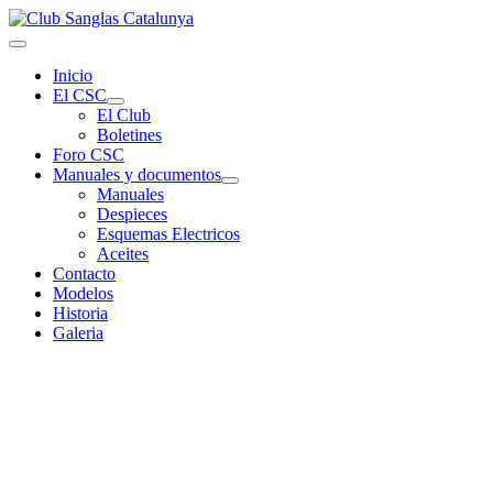
Inicio
El CSC
El Club
Boletines
Foro CSC
Manuales y documentos
Manuales
Despieces
Esquemas Electricos
Aceites
Contacto
Modelos
Historia
Galeria