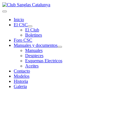
Inicio
El CSC
El Club
Boletines
Foro CSC
Manuales y documentos
Manuales
Despieces
Esquemas Electricos
Aceites
Contacto
Modelos
Historia
Galeria