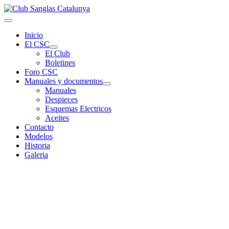
Inicio
El CSC
El Club
Boletines
Foro CSC
Manuales y documentos
Manuales
Despieces
Esquemas Electricos
Aceites
Contacto
Modelos
Historia
Galeria