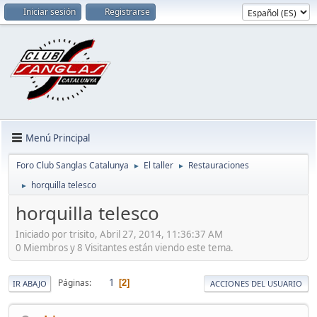
Iniciar sesión
Registrarse
Menú Principal
Foro Club Sanglas Catalunya
El taller
Restauraciones
►
►
horquilla telesco
►
horquilla telesco
Iniciado por trisito, Abril 27, 2014, 11:36:37 AM
0 Miembros y 8 Visitantes están viendo este tema.
1
Páginas
2
IR ABAJO
ACCIONES DEL USUARIO