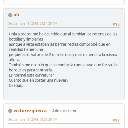
oli
Septiembre 19, 2014, 01:54:25 AM
#16
Hola a todos! me ha ocurrido que al cambiar los retenes de las
botellas y limpiarlas
aunque a vista estaban las barras rectas comprobé que en
realidad tienen una
pequeña curvatura de 2 mm las dos y mas o menos a la misma
altura.
También me ocurrió que al montar la rueda tuve que forzar las
horquillas para centrarla.
Es normal esta curvatura?
Cuanto suelen costar una nuevas?
Gracias.
victorezquerra
Administrator
Septiembre 19, 2014, 09:36:29 AM
#17