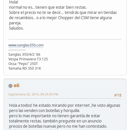
Hola!
normal no es.. tienen que estar bien rectas.
Sobre el precio no te se decir... tendrás que mirar en tiendas
de recambios.. o a lo mejor Chopper del CSM tiene alguna
pareja.
Saludos.
www.sanglas350.com
---------------
Sanglas 350/4/2 '66
Vespa Primavera T3 125
Ossa "Pepsi" 250T
Yamaha RD 350 31K
oli
Septiembre 20, 2014, 09:24:43 PM
#18
Hola a todos! he estado mirando por internet ,he visto algunas
pero las venden con botellas y horquilla
pero lo mas importante no tienen garantía de estar
totalmente rectas. también pregunte en un anuncio
precios de botellas nuevas pero no me han contestado.