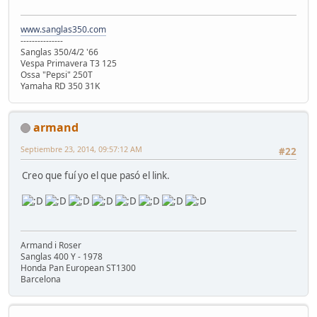
www.sanglas350.com
---------------
Sanglas 350/4/2 '66
Vespa Primavera T3 125
Ossa "Pepsi" 250T
Yamaha RD 350 31K
armand
Septiembre 23, 2014, 09:57:12 AM
#22
Creo que fuí yo el que pasó el link.
Armand i Roser
Sanglas 400 Y - 1978
Honda Pan European ST1300
Barcelona