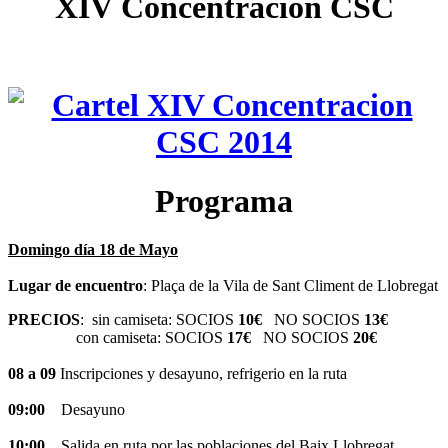
XIV Concentración CSC
Programa
Domingo día 18 de Mayo
Lugar de encuentro
: Plaça de la Vila de Sant Climent de Llobregat
PRECIOS
: sin camiseta: SOCIOS
10€
NO SOCIOS
13€
con camiseta: SOCIOS
17€
NO SOCIOS
20€
08 a 09
Inscripciones y desayuno, refrigerio en la ruta
09:00
Desayuno
10:00
Salida en ruta por las poblaciones del Baix Llobregat,