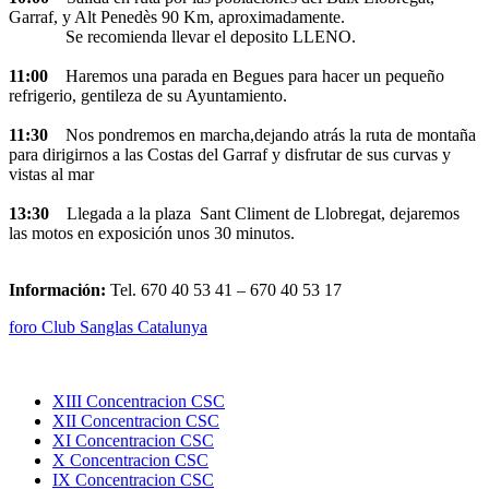
Garraf, y Alt Penedès 90 Km, aproximadamente.
Se recomienda llevar el deposito LLENO.
11:00
Haremos una parada en Begues para hacer un pequeño
refrigerio, gentileza de su Ayuntamiento.
11:30
Nos pondremos en marcha,dejando atrás la ruta de montaña
para dirigirnos a las Costas del Garraf y disfrutar de sus curvas y
vistas al mar
13:30
Llegada a la plaza Sant Climent de Llobregat, dejaremos
las motos en exposición unos 30 minutos.
Información:
Tel. 670 40 53 41 – 670 40 53 17
foro Club Sanglas Catalunya
XIII Concentracion CSC
XII Concentracion CSC
XI Concentracion CSC
X Concentracion CSC
IX Concentracion CSC