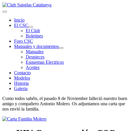
Inicio
El CSC
El Club
Boletines
Foro CSC
Manuales y documentos
Manuales
Despieces
Esquemas Electricos
Aceites
Contacto
Modelos
Historia
Galeria
Como todos sabéis, el pasado 8 de Noviembre falleció nuestro buen
amigo y compañero Antonio Molero. Os adjuntamos una carta que
nos envió la familia.