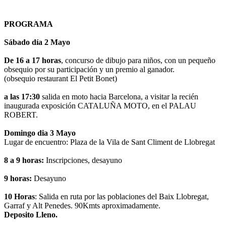
PROGRAMA
Sábado día 2 Mayo
De 16 a 17 horas
, concurso de dibujo para niños, con un pequeño
obsequio por su participación y un premio al ganador.
(obsequio restaurant El Petit Bonet)
a las 17:30
salida en moto hacia Barcelona, a visitar la recién
inaugurada exposición CATALUÑA MOTO, en el PALAU
ROBERT.
Domingo dia 3 Mayo
Lugar de encuentro: Plaza de la Vila de Sant Climent de Llobregat
8 a 9 horas:
Inscripciones, desayuno
9 horas:
Desayuno
10 Horas
: Salida en ruta por las poblaciones del Baix Llobregat,
Garraf y Alt Penedes. 90Kmts aproximadamente.
Deposito Lleno.