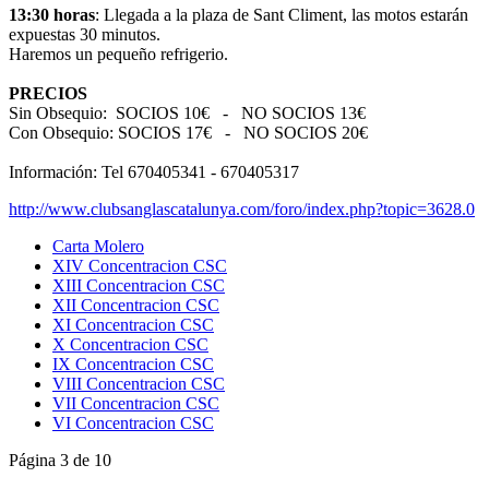
13:30 horas
: Llegada a la plaza de Sant Climent, las motos estarán
expuestas 30 minutos.
Haremos un pequeño refrigerio.
PRECIOS
Sin Obsequio: SOCIOS 10€ - NO SOCIOS 13€
Con Obsequio: SOCIOS 17€ - NO SOCIOS 20€
Información: Tel 670405341 - 670405317
http://www.clubsanglascatalunya.com/foro/index.php?topic=3628.0
Carta Molero
XIV Concentracion CSC
XIII Concentracion CSC
XII Concentracion CSC
XI Concentracion CSC
X Concentracion CSC
IX Concentracion CSC
VIII Concentracion CSC
VII Concentracion CSC
VI Concentracion CSC
Página 3 de 10