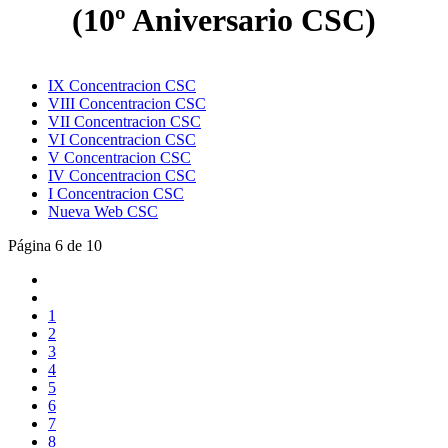
(10º Aniversario CSC)
IX Concentracion CSC
VIII Concentracion CSC
VII Concentracion CSC
VI Concentracion CSC
V Concentracion CSC
IV Concentracion CSC
I Concentracion CSC
Nueva Web CSC
Página 6 de 10
1
2
3
4
5
6
7
8