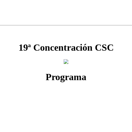
19ª Concentración CSC
Programa