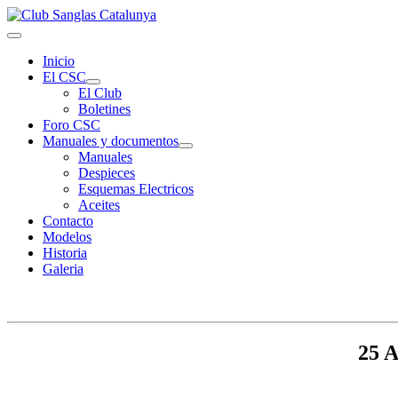
Inicio
El CSC
El Club
Boletines
Foro CSC
Manuales y documentos
Manuales
Despieces
Esquemas Electricos
Aceites
Contacto
Modelos
Historia
Galeria
25 