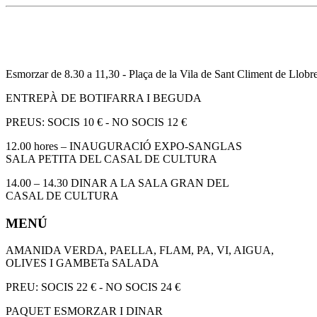
Esmorzar de 8.30 a 11,30 - Plaça de la Vila de Sant Climent de Llobre
ENTREPÀ DE BOTIFARRA I BEGUDA
PREUS: SOCIS 10 € - NO SOCIS 12 €
12.00 hores – INAUGURACIÓ EXPO-SANGLAS
SALA PETITA DEL CASAL DE CULTURA
14.00 – 14.30 DINAR A LA SALA GRAN DEL
CASAL DE CULTURA
MENÚ
AMANIDA VERDA, PAELLA, FLAM, PA, VI, AIGUA,
OLIVES I GAMBETa SALADA
PREU: SOCIS 22 € - NO SOCIS 24 €
PAQUET ESMORZAR I DINAR