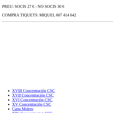
PREU: SOCIS 27 € - NO SOCIS 30 €
COMPRA TIQUETS: MIQUEL 607 414 642
XVIII Concentración CSC
XVII Concentración CSC
XVI Concentración CSC
XV Concentración CSC
Carta Molero