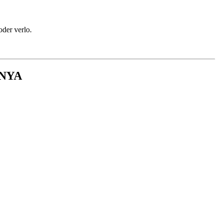
oder verlo.
UNYA