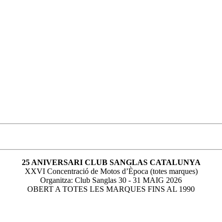
25 ANIVERSARI CLUB SANGLAS CATALUNYA
XXVI Concentració de Motos d’Època (totes marques)
Organitza: Club Sanglas 30 - 31 MAIG 2026
OBERT A TOTES LES MARQUES FINS AL 1990