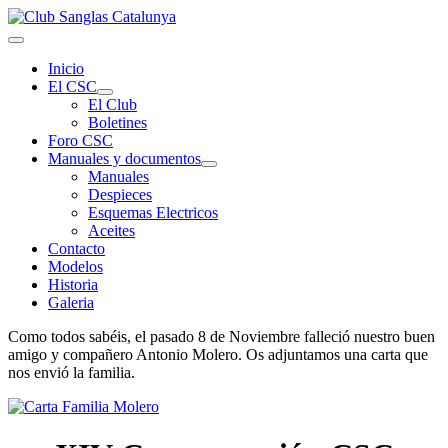
Inicio
El CSC
El Club
Boletines
Foro CSC
Manuales y documentos
Manuales
Despieces
Esquemas Electricos
Aceites
Contacto
Modelos
Historia
Galeria
Como todos sabéis, el pasado 8 de Noviembre falleció nuestro buen
amigo y compañero Antonio Molero. Os adjuntamos una carta que
nos envió la familia.