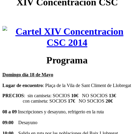
XIV Concentración CSC
Programa
Domingo día 18 de Mayo
Lugar de encuentro
: Plaça de la Vila de Sant Climent de Llobregat
PRECIOS
: sin camiseta: SOCIOS
10€
NO SOCIOS
13€
con camiseta: SOCIOS
17€
NO SOCIOS
20€
08 a 09
Inscripciones y desayuno, refrigerio en la ruta
09:00
Desayuno
10:00
Salida en ruta por las poblaciones del Baix Llobregat,