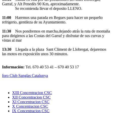
Garraf, y Alt Penedès 90 Km, aproximadamente.
Se recomienda llevar el deposito LLENO.
11:00
Haremos una parada en Begues para hacer un pequeño
refrigerio, gentileza de su Ayuntamiento.
11:30
Nos pondremos en marcha,dejando atrás la ruta de montaña
para dirigirnos a las Costas del Garraf y disfrutar de sus curvas y
vistas al mar
13:30
Llegada a la plaza Sant Climent de Llobregat, dejaremos
las motos en exposición unos 30 minutos.
Información:
Tel. 670 40 53 41 – 670 40 53 17
foro Club Sanglas Catalunya
XIII Concentracion CSC
XII Concentracion CSC
XI Concentracion CSC
X Concentracion CSC
IX Concentracion CSC