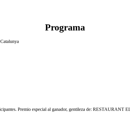
Programa
 Catalunya
 participantes. Premio especial al ganador, gentileza de: RESTAURA