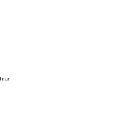
l mar