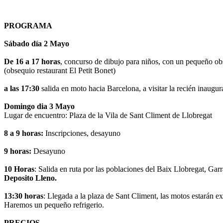
PROGRAMA
Sábado día 2 Mayo
De 16 a 17 horas
, concurso de dibujo para niños, con un pequeño ob
(obsequio restaurant El Petit Bonet)
a las 17:30
salida en moto hacia Barcelona, a visitar la recién
Domingo dia 3 Mayo
Lugar de encuentro: Plaza de la Vila de Sant Climent de Llobregat
8 a 9 horas:
Inscripciones, desayuno
9 horas:
Desayuno
10 Horas
: Salida en ruta por las poblaciones del Baix Llobregat, G
Deposito Lleno.
13:30 horas
: Llegada a la plaza de Sant Climent, las motos estarán e
Haremos un pequeño refrigerio.
PRECIOS