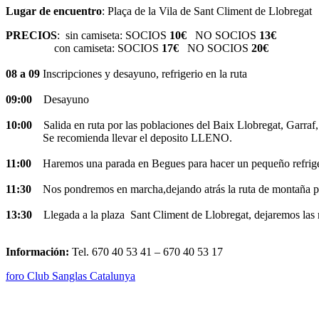
Lugar de encuentro
: Plaça de la Vila de Sant Climent de Llobregat
PRECIOS
: sin camiseta: SOCIOS
10€
NO SOCIOS
13€
con camiseta: SOCIOS
17€
NO SOCIOS
20€
08 a 09
Inscripciones y desayuno, refrigerio en la ruta
09:00
Desayuno
10:00
Salida en ruta por las poblaciones del Baix Llobregat, Garra
Se recomienda llevar el deposito LLENO.
11:00
Haremos una parada en Begues para hacer un pequeño refriger
11:30
Nos pondremos en marcha,dejando atrás la ruta de montaña para d
13:30
Llegada a la plaza Sant Climent de Llobregat, dejaremos las 
Información:
Tel. 670 40 53 41 – 670 40 53 17
foro Club Sanglas Catalunya