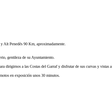
f, y Alt Penedès 90 Km, aproximadamente.
io, gentileza de su Ayuntamiento.
irigirnos a las Costas del Garraf y disfrutar de sus curvas y vistas a
motos en exposición unos 30 minutos.