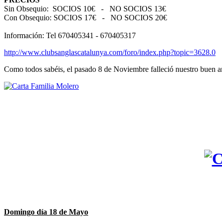
Sin Obsequio: SOCIOS 10€ - NO SOCIOS 13€
Con Obsequio: SOCIOS 17€ - NO SOCIOS 20€
Información: Tel 670405341 - 670405317
http://www.clubsanglascatalunya.com/foro/index.php?topic=3628.0
Como todos sabéis, el pasado 8 de Noviembre falleció nuestro buen 
Domingo día 18 de Mayo