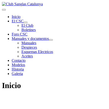
Inicio
El CSC
El Club
Boletines
Foro CSC
Manuales y documentos
Manuales
Despieces
Esquemas Electricos
Aceites
Contacto
Modelos
Historia
Galeria
Inicio