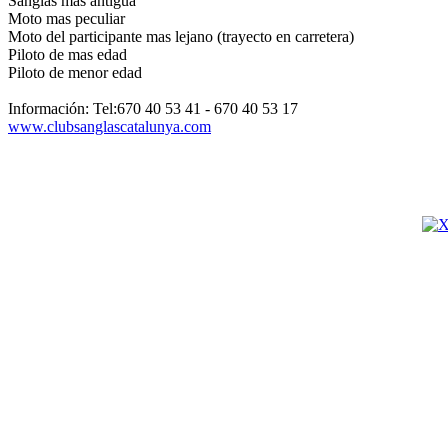
Sanglas mas antigua
Moto mas peculiar
Moto del participante mas lejano (trayecto en carretera)
Piloto de mas edad
Piloto de menor edad
Información: Tel:670 40 53 41 - 670 40 53 17
www.clubsanglascatalunya.com