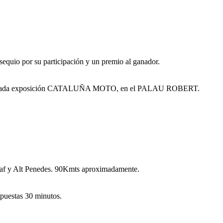
sequio por su participación y un premio al ganador.
 inaugurada exposición CATALUÑA MOTO, en el PALAU ROBERT.
arraf y Alt Penedes. 90Kmts aproximadamente.
xpuestas 30 minutos.