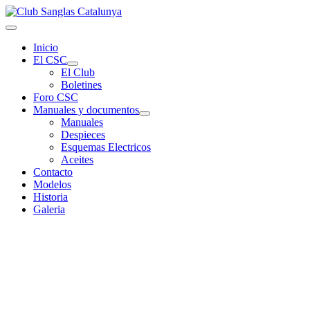
Inicio
El CSC
El Club
Boletines
Foro CSC
Manuales y documentos
Manuales
Despieces
Esquemas Electricos
Aceites
Contacto
Modelos
Historia
Galeria