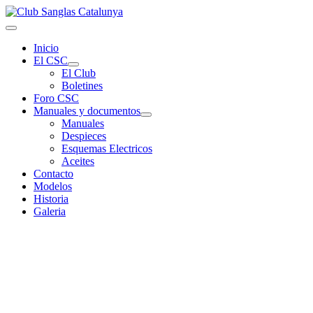
Inicio
El CSC
El Club
Boletines
Foro CSC
Manuales y documentos
Manuales
Despieces
Esquemas Electricos
Aceites
Contacto
Modelos
Historia
Galeria