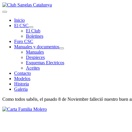
Inicio
El CSC
El Club
Boletines
Foro CSC
Manuales y documentos
Manuales
Despieces
Esquemas Electricos
Aceites
Contacto
Modelos
Historia
Galeria
Como todos sabéis, el pasado 8 de Noviembre falleció nuestro buen 