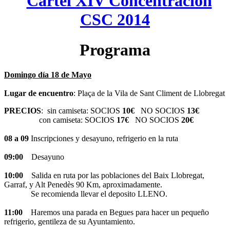
Programa
Domingo día 18 de Mayo
Lugar de encuentro
: Plaça de la Vila de Sant Climent de Llobregat
PRECIOS
: sin camiseta: SOCIOS
10€
NO SOCIOS
13€
con camiseta: SOCIOS
17€
NO SOCIOS
20€
08 a 09
Inscripciones y desayuno, refrigerio en la ruta
09:00
Desayuno
10:00
Salida en ruta por las poblaciones del Baix Llobregat,
Garraf, y Alt Penedès 90 Km, aproximadamente.
Se recomienda llevar el deposito LLENO.
11:00
Haremos una parada en Begues para hacer un pequeño
refrigerio, gentileza de su Ayuntamiento.