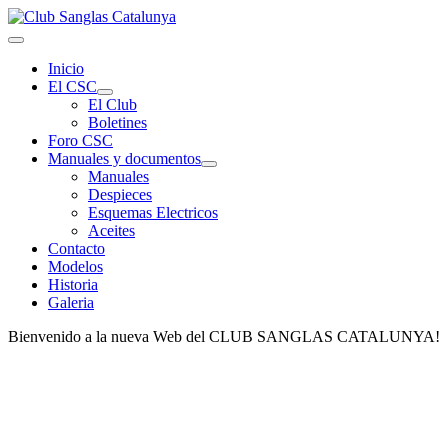
Inicio
El CSC
El Club
Boletines
Foro CSC
Manuales y documentos
Manuales
Despieces
Esquemas Electricos
Aceites
Contacto
Modelos
Historia
Galeria
Bienvenido a la nueva Web del CLUB SANGLAS CATALUNYA!