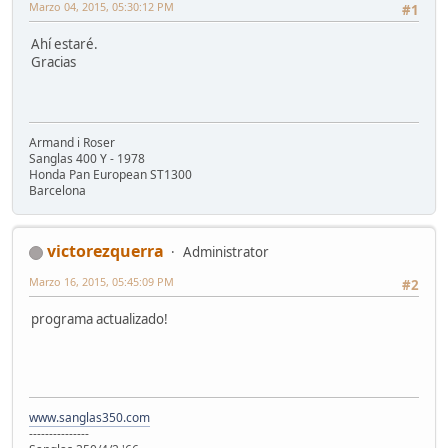
Marzo 04, 2015, 05:30:12 PM
#1
Ahí estaré.
Gracias
Armand i Roser
Sanglas 400 Y - 1978
Honda Pan European ST1300
Barcelona
victorezquerra
Administrator
Marzo 16, 2015, 05:45:09 PM
#2
programa actualizado!
www.sanglas350.com
---------------