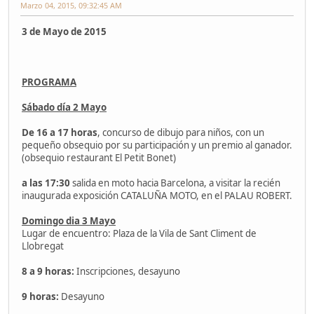
Marzo 04, 2015, 09:32:45 AM
3 de Mayo de 2015
PROGRAMA
Sábado día 2 Mayo
De 16 a 17 horas
, concurso de dibujo para niños, con un
pequeño obsequio por su participación y un premio al ganador.
(obsequio restaurant El Petit Bonet)
a las 17:30
salida en moto hacia Barcelona, a visitar la recién
inaugurada exposición CATALUÑA MOTO, en el PALAU ROBERT.
Domingo dia 3 Mayo
Lugar de encuentro: Plaza de la Vila de Sant Climent de
Llobregat
8 a 9 horas:
Inscripciones, desayuno
9 horas:
Desayuno