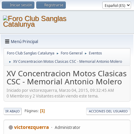
Iniciar sesión
Registrarse
Menú Principal
Foro Club Sanglas Catalunya
Foro General
Eventos
►
►
XV Concentracion Motos Clasicas CSC - Memorial Antonio Molero
►
XV Concentracion Motos Clasicas
CSC - Memorial Antonio Molero
Iniciado por victorezquerra, Marzo 04, 2015, 09:32:45 AM
0 Miembros y 2 Visitantes están viendo este tema.
Páginas
1
IR ABAJO
ACCIONES DEL USUARIO
victorezquerra
Administrator