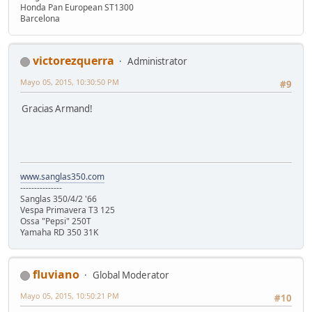
Honda Pan European ST1300
Barcelona
victorezquerra
Administrator
Mayo 05, 2015, 10:30:50 PM
#9
Gracias Armand!
www.sanglas350.com
---------------
Sanglas 350/4/2 '66
Vespa Primavera T3 125
Ossa "Pepsi" 250T
Yamaha RD 350 31K
fluviano
Global Moderator
Mayo 05, 2015, 10:50:21 PM
#10