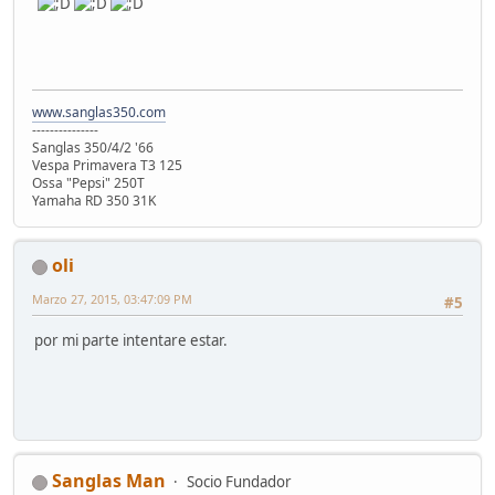
www.sanglas350.com
---------------
Sanglas 350/4/2 '66
Vespa Primavera T3 125
Ossa "Pepsi" 250T
Yamaha RD 350 31K
oli
Marzo 27, 2015, 03:47:09 PM
#5
por mi parte intentare estar.
Sanglas Man
Socio Fundador