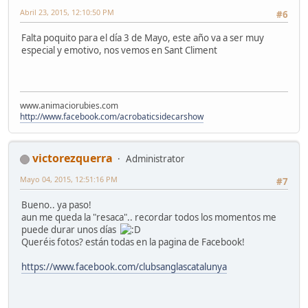
Abril 23, 2015, 12:10:50 PM
#6
Falta poquito para el día 3 de Mayo, este año va a ser muy
especial y emotivo, nos vemos en Sant Climent
www.animaciorubies.com
http://www.facebook.com/acrobaticsidecarshow
victorezquerra
Administrator
Mayo 04, 2015, 12:51:16 PM
#7
Bueno.. ya paso!
aun me queda la "resaca".. recordar todos los momentos me
puede durar unos días
Queréis fotos? están todas en la pagina de Facebook!
https://www.facebook.com/clubsanglascatalunya