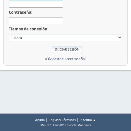
Contraseña:
Tiempo de conexión:
¿Olvidaste tu contraseña?
|
|
Ayuda
Reglas y Términos
Ir Arriba ▲
,
SMF 2.1.4 © 2023
Simple Machines