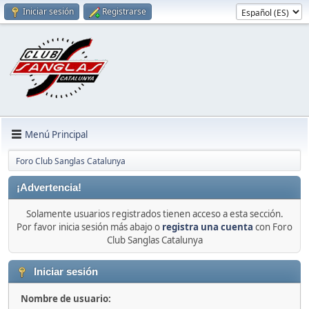
Iniciar sesión
Registrarse
Menú Principal
Foro Club Sanglas Catalunya
¡Advertencia!
Solamente usuarios registrados tienen acceso a esta sección.
Por favor inicia sesión más abajo o
registra una cuenta
con Foro
Club Sanglas Catalunya
Iniciar sesión
Nombre de usuario: