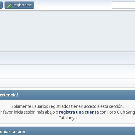
n
Registrarse
ertencia!
Solamente usuarios registrados tienen acceso a esta sección.
r favor inicia sesión más abajo o
registra una cuenta
con Foro Club Sang
Catalunya
niciar sesión