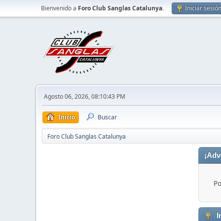
Bienvenido a
Foro Club Sanglas Catalunya
.
Iniciar sesió
Agosto 06, 2026, 08:10:43 PM
Inicio
Buscar
Foro Club Sanglas Catalunya
¡Adv
Po
I