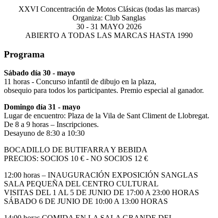
XXVI Concentración de Motos Clásicas (todas las marcas)
Organiza: Club Sanglas
30 - 31 MAYO 2026
ABIERTO A TODAS LAS MARCAS HASTA 1990
Programa
Sábado día 30 - mayo
11 horas - Concurso infantil de dibujo en la plaza,
obsequio para todos los participantes. Premio especial al ganador.
Domingo día 31 - mayo
Lugar de encuentro: Plaza de la Vila de Sant Climent de Llobregat.
De 8 a 9 horas – Inscripciones.
Desayuno de 8:30 a 10:30
BOCADILLO DE BUTIFARRA Y BEBIDA
PRECIOS: SOCIOS 10 € - NO SOCIOS 12 €
12:00 horas – INAUGURACIÓN EXPOSICIÓN SANGLAS
SALA PEQUEÑA DEL CENTRO CULTURAL
VISITAS DEL 1 AL 5 DE JUNIO DE 17:00 A 23:00 HORAS
SÁBADO 6 DE JUNIO DE 10:00 A 13:00 HORAS
14:00 horas COMIDA EN LA SALA GRANDE DEL