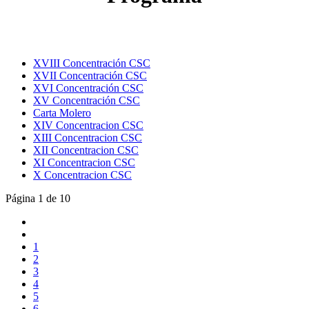
XVIII Concentración CSC
XVII Concentración CSC
XVI Concentración CSC
XV Concentración CSC
Carta Molero
XIV Concentracion CSC
XIII Concentracion CSC
XII Concentracion CSC
XI Concentracion CSC
X Concentracion CSC
Página 1 de 10
1
2
3
4
5
6