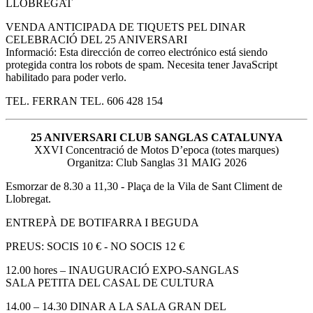
LLOBREGAT
VENDA ANTICIPADA DE TIQUETS PEL DINAR
CELEBRACIÓ DEL 25 ANIVERSARI
Informació:
Esta dirección de correo electrónico está siendo
protegida contra los robots de spam. Necesita tener JavaScript
habilitado para poder verlo.
TEL. FERRAN TEL. 606 428 154
25 ANIVERSARI CLUB SANGLAS CATALUNYA
XXVI Concentració de Motos D’epoca (totes marques)
Organitza: Club Sanglas 31 MAIG 2026
Esmorzar de 8.30 a 11,30 - Plaça de la Vila de Sant Climent de
Llobregat.
ENTREPÀ DE BOTIFARRA I BEGUDA
PREUS: SOCIS 10 € - NO SOCIS 12 €
12.00 hores – INAUGURACIÓ EXPO-SANGLAS
SALA PETITA DEL CASAL DE CULTURA
14.00 – 14.30 DINAR A LA SALA GRAN DEL