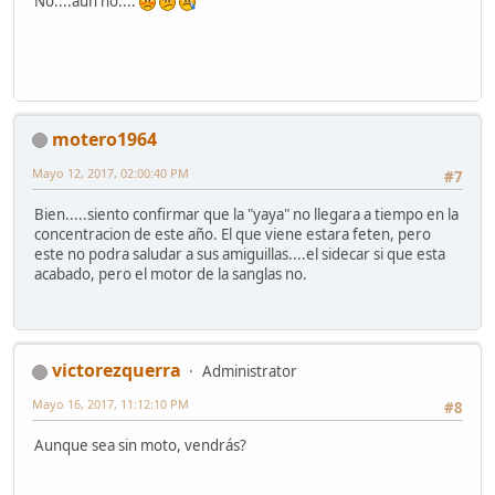
No....aun no....
motero1964
Mayo 12, 2017, 02:00:40 PM
#7
Bien.....siento confirmar que la "yaya" no llegara a tiempo en la
concentracion de este año. El que viene estara feten, pero
este no podra saludar a sus amiguillas....el sidecar si que esta
acabado, pero el motor de la sanglas no.
victorezquerra
Administrator
Mayo 16, 2017, 11:12:10 PM
#8
Aunque sea sin moto, vendrás?