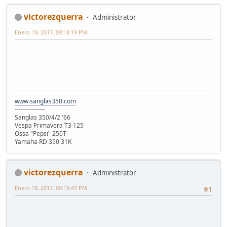
victorezquerra
Administrator
Enero 19, 2017, 09:18:19 PM
www.sanglas350.com
---------------
Sanglas 350/4/2 '66
Vespa Primavera T3 125
Ossa "Pepsi" 250T
Yamaha RD 350 31K
victorezquerra
Administrator
Enero 19, 2017, 09:19:47 PM
#1