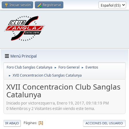
Iniciar sesión
Registrarse
Menú Principal
Foro Club Sanglas Catalunya
Foro General
Eventos
►
►
XVII Concentracion Club Sanglas Catalunya
►
XVII Concentracion Club Sanglas
Catalunya
Iniciado por victorezquerra, Enero 19, 2017, 09:18:19 PM
0 Miembros y 2 Visitantes están viendo este tema.
Páginas
1
IR ABAJO
ACCIONES DEL USUARIO