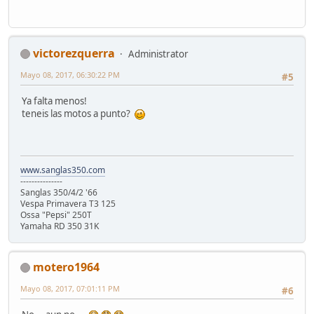
victorezquerra
Administrator
Mayo 08, 2017, 06:30:22 PM
#5
Ya falta menos!
teneis las motos a punto?
www.sanglas350.com
---------------
Sanglas 350/4/2 '66
Vespa Primavera T3 125
Ossa "Pepsi" 250T
Yamaha RD 350 31K
motero1964
Mayo 08, 2017, 07:01:11 PM
#6