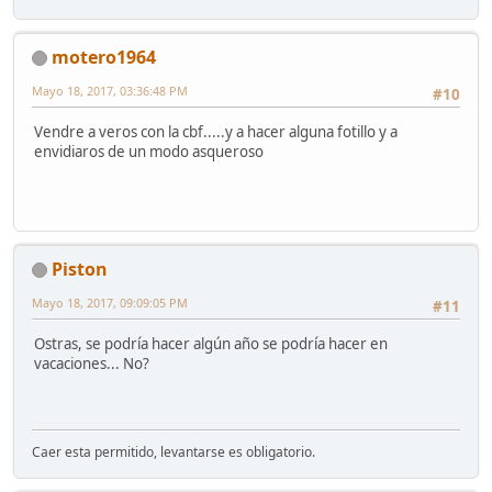
motero1964
Mayo 18, 2017, 03:36:48 PM
#10
Vendre a veros con la cbf.....y a hacer alguna fotillo y a
envidiaros de un modo asqueroso
Piston
Mayo 18, 2017, 09:09:05 PM
#11
Ostras, se podría hacer algún año se podría hacer en
vacaciones... No?
Caer esta permitido, levantarse es obligatorio.