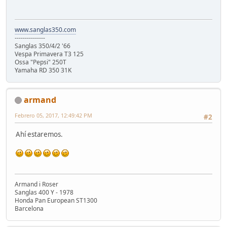
www.sanglas350.com
---------------
Sanglas 350/4/2 '66
Vespa Primavera T3 125
Ossa "Pepsi" 250T
Yamaha RD 350 31K
armand
Febrero 05, 2017, 12:49:42 PM
#2
Ahí estaremos.
Armand i Roser
Sanglas 400 Y - 1978
Honda Pan European ST1300
Barcelona