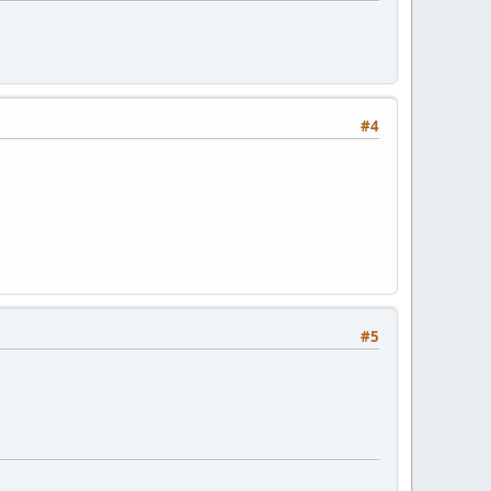
#4
#5