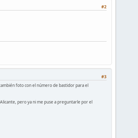
#2
#3
también foto con el número de bastidor para el
Alicante, pero ya ni me puse a preguntarle por el