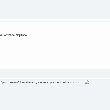
a. ¿estará alguno?
 "problemas" familiares y no se si podre ir el Domingo...