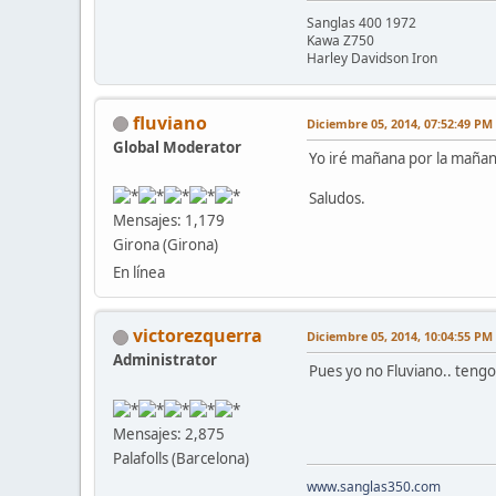
Sanglas 400 1972
Kawa Z750
Harley Davidson Iron
fluviano
Diciembre 05, 2014, 07:52:49 PM
Global Moderator
Yo iré mañana por la mañan
Saludos.
Mensajes: 1,179
Girona (Girona)
En línea
victorezquerra
Diciembre 05, 2014, 10:04:55 PM
Administrator
Pues yo no Fluviano.. tengo
Mensajes: 2,875
Palafolls (Barcelona)
www.sanglas350.com