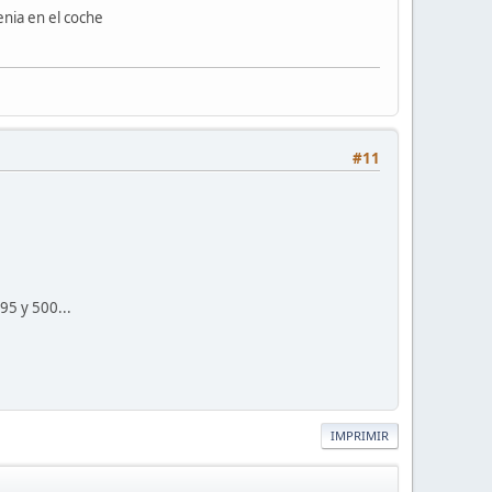
enia en el coche
#11
95 y 500...
IMPRIMIR