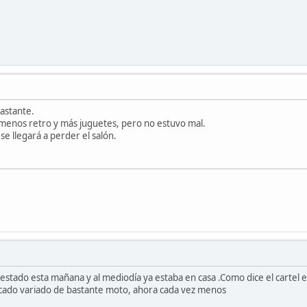
bastante.
menos retro y más juguetes, pero no estuvo mal.
 se llegará a perder el salón.
tado esta mañana y al mediodía ya estaba en casa .Como dice el cartel e
ado variado de bastante moto, ahora cada vez menos