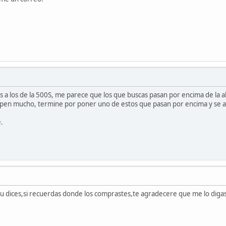
es a los de la 500S, me parece que los que buscas pasan por encima de la a
mpen mucho, termine por poner uno de estos que pasan por encima y se 
.
tu dices,si recuerdas donde los comprastes,te agradecere que me lo digas