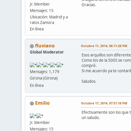
Jr. Member
Gracias.
Mensajes: 15
Ubicación: Madrid y a
ratos Zamora
En línea
fluviano
Octubre 11, 2014, 06:11:28 PM
Global Moderator
Esos arquillos son diferent
Como los de la 500S se ro
compré.
Si me acuerdo ya te contaré
Mensajes: 1,179
Girona (Girona)
Saludos.
En línea
Emilio
Octubre 17, 2014, 07:51:18 PM
Efectivamente son los que 
un saludo.
Jr. Member
Mensajes: 15