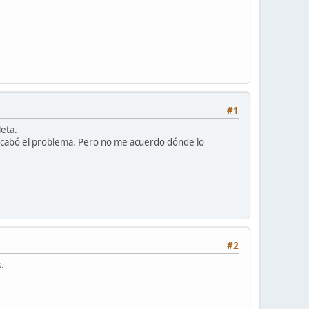
#1
leta.
acabó el problema. Pero no me acuerdo dónde lo
#2
.