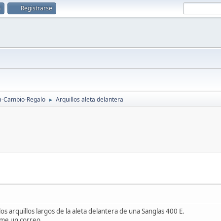
n
Registrarse
a-Cambio-Regalo
Arquillos aleta delantera
►
s arquillos largos de la aleta delantera de una Sanglas 400 E.
rme un correo.