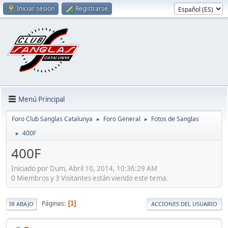
Iniciar sesión
Registrarse
Menú Principal
Foro Club Sanglas Catalunya
Foro General
Fotos de Sanglas
►
►
400F
►
400F
Iniciado por Dum, Abril 10, 2014, 10:36:29 AM
0 Miembros y 3 Visitantes están viendo este tema.
Páginas
1
IR ABAJO
ACCIONES DEL USUARIO