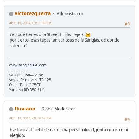
victorezquerra
Administrator
Abril 10, 2014, 03:11:38 PM
#3
veo que tienes una Street triple.. jejeje
por cierto, esas tapas tan curiosas de la Sanglas, de donde
salieron?
www.sanglas350.com
---------------
Sanglas 350/4/2 '66
Vespa Primavera T3 125
Ossa "Pepsi" 250T
Yamaha RD 350 31K
fluviano
Global Moderator
Abril 10, 2014, 08:39:16 PM
#4
Ese faro antiniebla le da mucha personalidad, junto con el color
elegido.