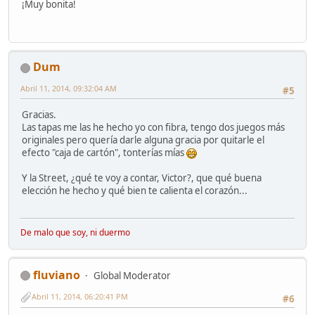
¡Muy bonita!
Dum
Abril 11, 2014, 09:32:04 AM
#5
Gracias.
Las tapas me las he hecho yo con fibra, tengo dos juegos más
originales pero quería darle alguna gracia por quitarle el
efecto "caja de cartón", tonterías mías
Y la Street, ¿qué te voy a contar, Victor?, que qué buena
elección he hecho y qué bien te calienta el corazón...
De malo que soy, ni duermo
fluviano
Global Moderator
Abril 11, 2014, 06:20:41 PM
#6