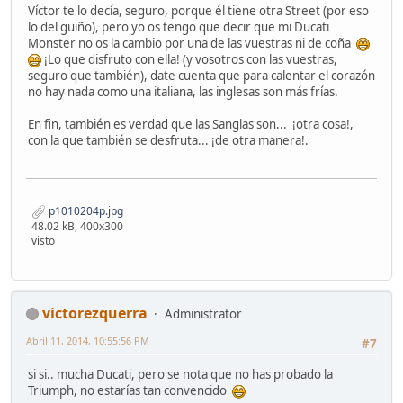
Víctor te lo decía, seguro, porque él tiene otra Street (por eso
lo del guiño), pero yo os tengo que decir que mi Ducati
Monster no os la cambio por una de las vuestras ni de coña
¡Lo que disfruto con ella! (y vosotros con las vuestras,
seguro que también), date cuenta que para calentar el corazón
no hay nada como una italiana, las inglesas son más frías.
En fin, también es verdad que las Sanglas son... ¡otra cosa!,
con la que también se desfruta... ¡de otra manera!.
p1010204p.jpg
48.02 kB, 400x300
visto
victorezquerra
Administrator
Abril 11, 2014, 10:55:56 PM
#7
si si.. mucha Ducati, pero se nota que no has probado la
Triumph, no estarías tan convencido