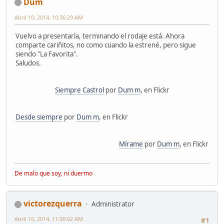
Dum
Abril 10, 2014, 10:36:29 AM
Vuelvo a presentarla, terminando el rodaje está. Ahora
comparte cariñitos, no como cuando la estrené, pero sigue
siendo "La Favorita".
Saludos.
Siempre Castrol
por
Dum m
, en Flickr
Desde siempre
por
Dum m
, en Flickr
Mírame
por
Dum m
, en Flickr
De malo que soy, ni duermo
victorezquerra
Administrator
Abril 10, 2014, 11:00:02 AM
#1