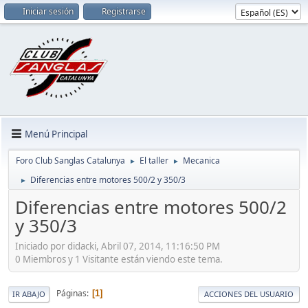
Iniciar sesión
Registrarse
Menú Principal
Foro Club Sanglas Catalunya
El taller
Mecanica
►
►
Diferencias entre motores 500/2 y 350/3
►
Diferencias entre motores 500/2
y 350/3
Iniciado por didacki, Abril 07, 2014, 11:16:50 PM
0 Miembros y 1 Visitante están viendo este tema.
Páginas
1
IR ABAJO
ACCIONES DEL USUARIO