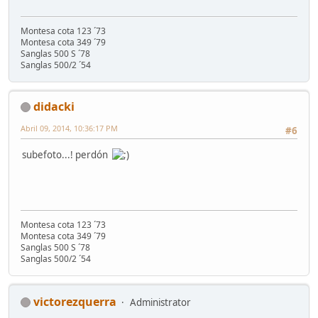
Montesa cota 123 ´73
Montesa cota 349 ´79
Sanglas 500 S ´78
Sanglas 500/2 ´54
didacki
Abril 09, 2014, 10:36:17 PM
#6
subefoto...! perdón
Montesa cota 123 ´73
Montesa cota 349 ´79
Sanglas 500 S ´78
Sanglas 500/2 ´54
victorezquerra
Administrator