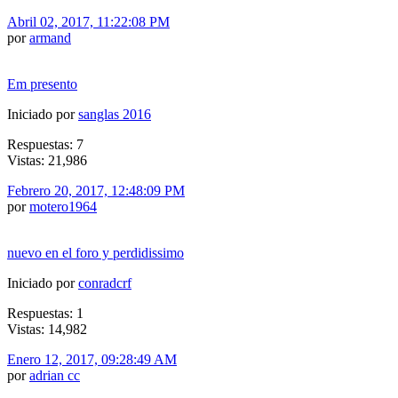
Abril 02, 2017, 11:22:08 PM
por
armand
Em presento
Iniciado por
sanglas 2016
Respuestas: 7
Vistas: 21,986
Febrero 20, 2017, 12:48:09 PM
por
motero1964
nuevo en el foro y perdidissimo
Iniciado por
conradcrf
Respuestas: 1
Vistas: 14,982
Enero 12, 2017, 09:28:49 AM
por
adrian cc