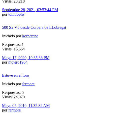
Vistas: 28,218
Septiembre 28, 2021, 03:53:44 PM
por
tonitrophy
500 S2 V5 desde Corbera de LLobregat
Iniciado por
korberenc
Respuestas: 1
Vistas: 16,664
Mayo 17, 2020, 10:35:36 PM
por
motero1964
Estuve en el foro
Iniciado por
fermore
Respuestas: 5
Vistas: 24,070
Mayo 05, 2019, 11:35:32 AM
por
fermore