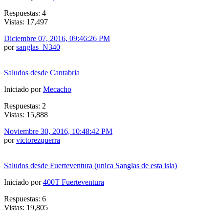
Respuestas: 4
Vistas: 17,497
Diciembre 07, 2016, 09:46:26 PM
por
sanglas_N340
Saludos desde Cantabria
Iniciado por
Mecacho
Respuestas: 2
Vistas: 15,888
Noviembre 30, 2016, 10:48:42 PM
por
victorezquerra
Saludos desde Fuerteventura (unica Sanglas de esta isla)
Iniciado por
400T Fuerteventura
Respuestas: 6
Vistas: 19,805