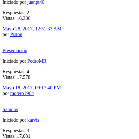
Iniciado por
juanpt40
Respuestas: 2
Vistas: 16,336
Mayo 28, 2017, 12:51:33 AM
por
Piston
Presentación
Iniciado por
PedroMR
Respuestas: 4
Vistas: 17,578
Mayo 18, 2017, 09:17:40 PM
por
motero1964
Saludos
Iniciado por
karvis
Respuestas: 3
Vistas: 17,031