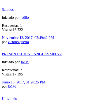
Saludos
Iniciado por
jatillo
Respuestas: 1
Vistas: 16,522
Noviembre 13, 2017, 05:49:42 PM
por
victorezquerra
PRESENTACIÓN SANGLAS 500 S 2
Iniciado por
JMM
Respuestas: 2
Vistas: 17,395
Junio 15, 2017, 01:28:25 PM
por
JMM
Un saludo