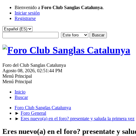
Bienvenido a
Foro Club Sanglas Catalunya
.
Iniciar sesión
Registrarse
Foro del Club Sanglas Catalunya
Agosto 08, 2026, 02:51:44 PM
Menú Principal
Menú Principal
Inicio
Buscar
Foro Club Sanglas Catalunya
►
Foro General
►
Eres nuevo(a) en el foro? presentate y saluda la primera vez
Eres nuevo(a) en el foro? presentate y sal