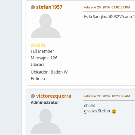
stefan1957
Febrero 20, 2016, 03:02:53 PM
Es la Sanglas 500S2V5 ano
Full Member
Mensajes: 126
Ubicaci
Ubicación: Baden-W
En línea
victorezquerra
Febrero 22, 2016, 10:23:56 AM
Administrator
chula!
gracias Stefan