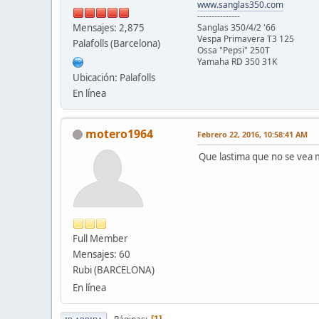
www.sanglas350.com
---------------
Mensajes: 2,875
Sanglas 350/4/2 '66
Vespa Primavera T3 125
Palafolls (Barcelona)
Ossa "Pepsi" 250T
Yamaha RD 350 31K
Ubicación: Palafolls
En línea
motero1964
Febrero 22, 2016, 10:58:41 AM
Que lastima que no se vea ma
Full Member
Mensajes: 60
Rubi (BARCELONA)
En línea