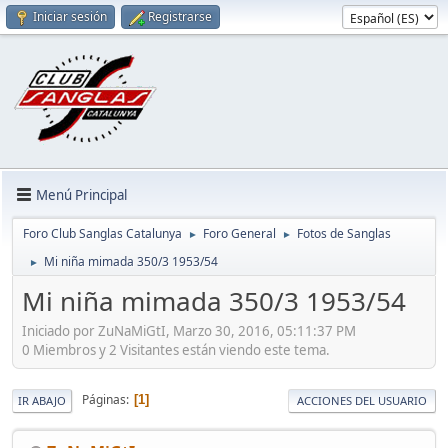
Iniciar sesión
Registrarse
Menú Principal
Foro Club Sanglas Catalunya
Foro General
Fotos de Sanglas
►
►
Mi niña mimada 350/3 1953/54
►
Mi niña mimada 350/3 1953/54
Iniciado por ZuNaMiGtI, Marzo 30, 2016, 05:11:37 PM
0 Miembros y 2 Visitantes están viendo este tema.
Páginas
1
IR ABAJO
ACCIONES DEL USUARIO