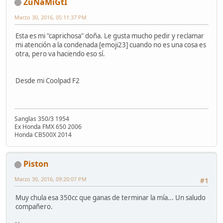
ZuNaMiGtI
Marzo 30, 2016, 05:11:37 PM
Esta es mi "caprichosa" doña. Le gusta mucho pedir y reclamar
mi atención a la condenada [emoji23] cuando no es una cosa es
otra, pero va haciendo eso sí.
Desde mi Coolpad F2
Sanglas 350/3 1954
Ex Honda FMX 650 2006
Honda CB500X 2014
Piston
Marzo 30, 2016, 09:20:07 PM
#1
Muy chula esa 350cc que ganas de terminar la mía... Un saludo
compañero.