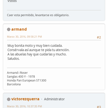
Vsssss
Caer esta permitido, levantarse es obligatorio.
armand
Marzo 30, 2016, 09:58:21 PM
#2
Muy bonita moto y muy bien cuidada.
Consérvala así aunque te pida tu atención.
A las abuelas hay que cuidarlas y mucho.
Saludos.
Armand i Roser
Sanglas 400 Y - 1978
Honda Pan European ST1300
Barcelona
victorezquerra
Administrator
Marzo 30, 2016, 10:37:35 PM
#3