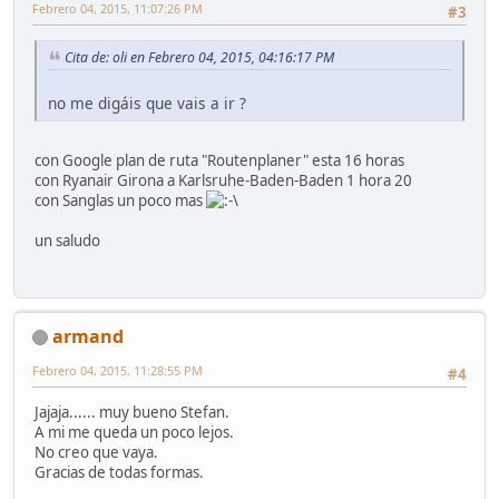
Febrero 04, 2015, 11:07:26 PM
#3
Cita de: oli en Febrero 04, 2015, 04:16:17 PM
no me digáis que vais a ir ?
con Google plan de ruta "Routenplaner" esta 16 horas
con Ryanair Girona a Karlsruhe-Baden-Baden 1 hora 20
con Sanglas un poco mas
un saludo
armand
Febrero 04, 2015, 11:28:55 PM
#4
Jajaja...... muy bueno Stefan.
A mi me queda un poco lejos.
No creo que vaya.
Gracias de todas formas.