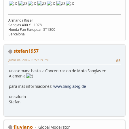
Armand i Roser
Sanglas 400 Y - 1978
Honda Pan European ST1300
Barcelona
stefan1957
Junio 04, 2015, 10:59:29 PM
#5
una semana hasta la Concentracion de Moto Sanglas en
Alemania
para mas informaciones:
www.Sanglas-ig.de
un saludo
Stefan
fluviano
Global Moderator