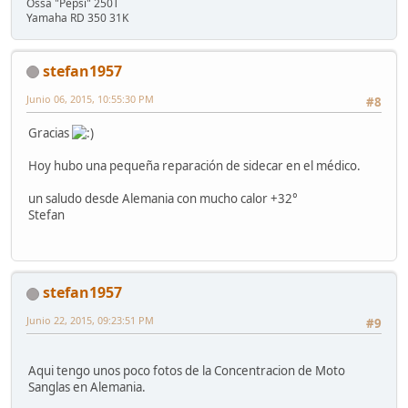
Ossa "Pepsi" 250T
Yamaha RD 350 31K
stefan1957
Junio 06, 2015, 10:55:30 PM
#8
Gracias
Hoy hubo una pequeña reparación de sidecar en el médico.
un saludo desde Alemania con mucho calor +32°
Stefan
stefan1957
Junio 22, 2015, 09:23:51 PM
#9
Aqui tengo unos poco fotos de la Concentracion de Moto
Sanglas en Alemania.