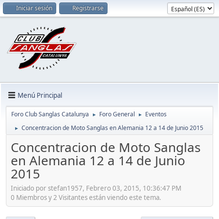
Iniciar sesión
Registrarse
Menú Principal
Foro Club Sanglas Catalunya
Foro General
Eventos
►
►
Concentracion de Moto Sanglas en Alemania 12 a 14 de Junio 2015
►
Concentracion de Moto Sanglas
en Alemania 12 a 14 de Junio
2015
Iniciado por stefan1957, Febrero 03, 2015, 10:36:47 PM
0 Miembros y 2 Visitantes están viendo este tema.