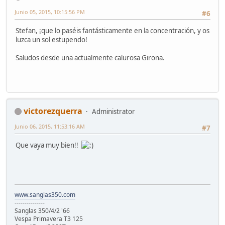
Junio 05, 2015, 10:15:56 PM
#6
Stefan, ¡que lo paséis fantásticamente en la concentración, y os
luzca un sol estupendo!
Saludos desde una actualmente calurosa Girona.
victorezquerra
Administrator
Junio 06, 2015, 11:53:16 AM
#7
Que vaya muy bien!!
www.sanglas350.com
---------------
Sanglas 350/4/2 '66
Vespa Primavera T3 125