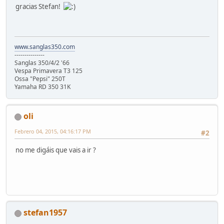
gracias Stefan!
www.sanglas350.com
---------------
Sanglas 350/4/2 '66
Vespa Primavera T3 125
Ossa "Pepsi" 250T
Yamaha RD 350 31K
oli
Febrero 04, 2015, 04:16:17 PM
#2
no me digáis que vais a ir ?
stefan1957