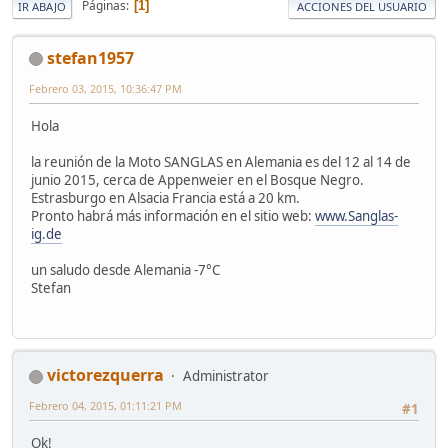
Páginas
1
IR ABAJO
ACCIONES DEL USUARIO
stefan1957
Febrero 03, 2015, 10:36:47 PM
Hola
la reunión de la Moto SANGLAS en Alemania es del 12 al 14 de
junio 2015, cerca de Appenweier en el Bosque Negro.
Estrasburgo en Alsacia Francia está a 20 km.
Pronto habrá más información en el sitio web:
www.Sanglas-
ig.de
un saludo desde Alemania -7°C
Stefan
victorezquerra
Administrator
Febrero 04, 2015, 01:11:21 PM
#1
Ok!