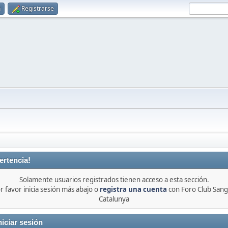
n
Registrarse
ertencia!
Solamente usuarios registrados tienen acceso a esta sección.
r favor inicia sesión más abajo o
registra una cuenta
con Foro Club Sang
Catalunya
niciar sesión