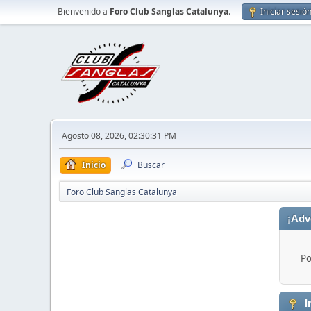
Bienvenido a
Foro Club Sanglas Catalunya
.
Iniciar sesió
Agosto 08, 2026, 02:30:31 PM
Inicio
Buscar
Foro Club Sanglas Catalunya
¡Adv
Po
I