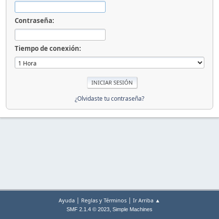
Contraseña:
Tiempo de conexión:
¿Olvidaste tu contraseña?
|
|
Ayuda
Reglas y Términos
Ir Arriba ▲
,
SMF 2.1.4 © 2023
Simple Machines