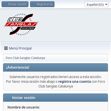
Iniciar sesión
Registrarse
Menú Principal
Foro Club Sanglas Catalunya
¡Advertencia!
Solamente usuarios registrados tienen acceso a esta sección.
Por favor inicia sesión más abajo o
registra una cuenta
con Foro
Club Sanglas Catalunya
Iniciar sesión
Nombre de usuario: