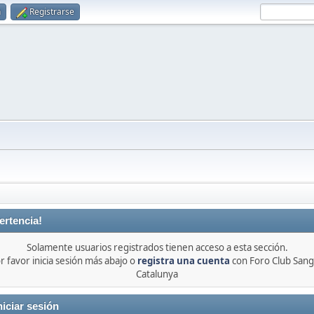
n
Registrarse
ertencia!
Solamente usuarios registrados tienen acceso a esta sección.
r favor inicia sesión más abajo o
registra una cuenta
con Foro Club Sang
Catalunya
niciar sesión