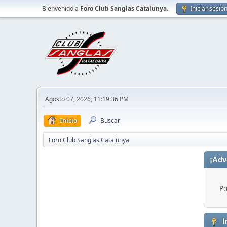
Bienvenido a
Foro Club Sanglas Catalunya
.
Iniciar sesió
Agosto 07, 2026, 11:19:36 PM
Inicio
Buscar
Foro Club Sanglas Catalunya
¡Adv
Po
I