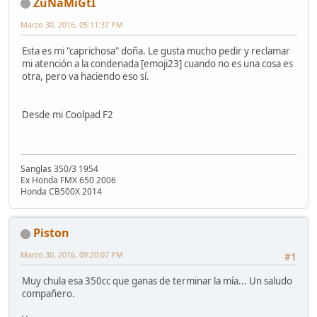
ZuNaMiGtI
Marzo 30, 2016, 05:11:37 PM
Esta es mi "caprichosa" doña. Le gusta mucho pedir y reclamar
mi atención a la condenada [emoji23] cuando no es una cosa es
otra, pero va haciendo eso sí.
Desde mi Coolpad F2
Sanglas 350/3 1954
Ex Honda FMX 650 2006
Honda CB500X 2014
Piston
Marzo 30, 2016, 09:20:07 PM
#1
Muy chula esa 350cc que ganas de terminar la mía... Un saludo
compañero.