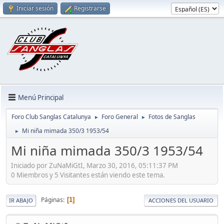
Iniciar sesión
Registrarse
Menú Principal
Foro Club Sanglas Catalunya
Foro General
Fotos de Sanglas
►
►
Mi niña mimada 350/3 1953/54
►
Mi niña mimada 350/3 1953/54
Iniciado por ZuNaMiGtI, Marzo 30, 2016, 05:11:37 PM
0 Miembros y 5 Visitantes están viendo este tema.
Páginas
1
IR ABAJO
ACCIONES DEL USUARIO