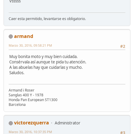
Vsssss
Caer esta permitido, levantarse es obligatorio.
armand
Marzo 30, 2016, 09:58:21 PM
#2
Muy bonita moto y muy bien cuidada.
Consérvala así aunque te pida tu atención.
A las abuelas hay que cuidarlas y mucho.
Saludos.
Armand i Roser
Sanglas 400 Y - 1978
Honda Pan European ST1300
Barcelona
victorezquerra
Administrator
Marzo 30, 2016, 10:37:35 PM
#3