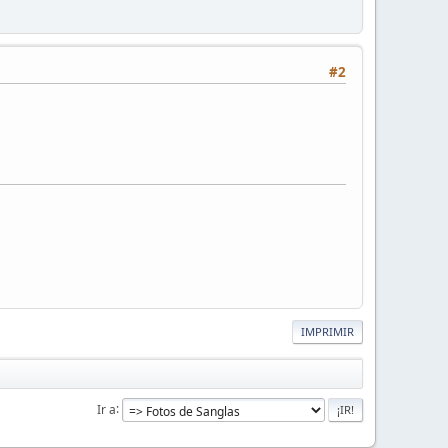
#2
IMPRIMIR
Ir a