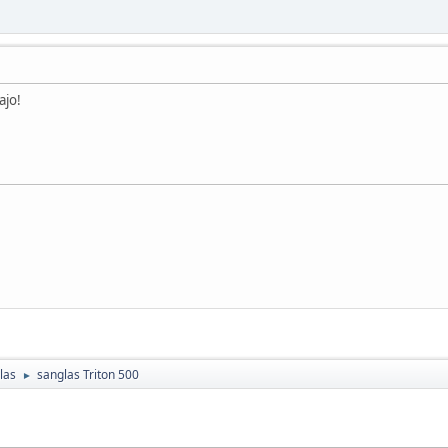
ajo!
las
sanglas Triton 500
►