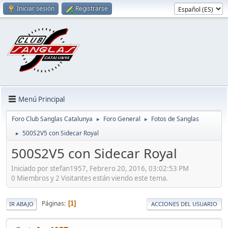
Iniciar sesión
Registrarse
Menú Principal
Foro Club Sanglas Catalunya
Foro General
Fotos de Sanglas
►
►
500S2V5 con Sidecar Royal
►
500S2V5 con Sidecar Royal
Iniciado por stefan1957, Febrero 20, 2016, 03:02:53 PM
0 Miembros y 2 Visitantes están viendo este tema.
Páginas
1
IR ABAJO
ACCIONES DEL USUARIO