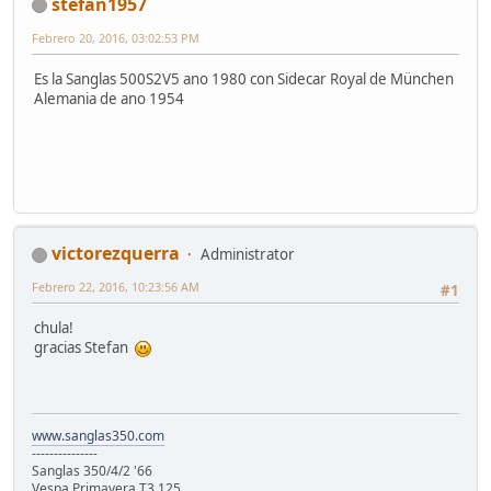
stefan1957
Febrero 20, 2016, 03:02:53 PM
Es la Sanglas 500S2V5 ano 1980 con Sidecar Royal de München
Alemania de ano 1954
victorezquerra
Administrator
Febrero 22, 2016, 10:23:56 AM
#1
chula!
gracias Stefan
www.sanglas350.com
---------------
Sanglas 350/4/2 '66
Vespa Primavera T3 125