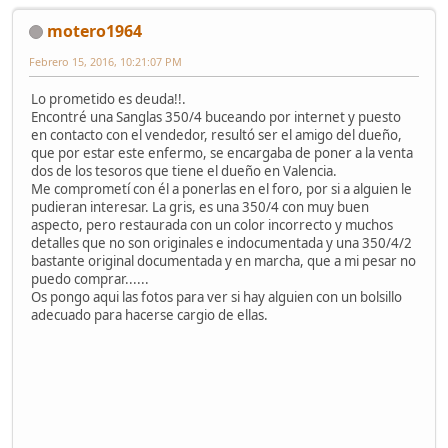
motero1964
Febrero 15, 2016, 10:21:07 PM
Lo prometido es deuda!!.
Encontré una Sanglas 350/4 buceando por internet y puesto
en contacto con el vendedor, resultó ser el amigo del dueño,
que por estar este enfermo, se encargaba de poner a la venta
dos de los tesoros que tiene el dueño en Valencia.
Me comprometí con él a ponerlas en el foro, por si a alguien le
pudieran interesar. La gris, es una 350/4 con muy buen
aspecto, pero restaurada con un color incorrecto y muchos
detalles que no son originales e indocumentada y una 350/4/2
bastante original documentada y en marcha, que a mi pesar no
puedo comprar......
Os pongo aqui las fotos para ver si hay alguien con un bolsillo
adecuado para hacerse cargio de ellas.