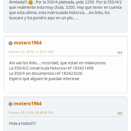
ilimitada!!!
. Por la 350/4 plateada, pide 2200. Por la 350/4/2
que realmente esta muy chula, 3200. Hay que tener en cuenta
que esta ultima, esta matriculada historica....los links, los
buscare y los pondre aqui en un plis.....
motero1964
Febrero 23, 2016, 11:30:51 AM
#4
Ahi van los links....recordad, que estan en milanuncios
La 350/4/2 conatricula historica ref 183421498
La 350/4 sin documentos ref 183422026
Espero que alguien le puedan interesar
motero1964
Febrero 29, 2016, 09:48:06 PM
#5
Hola a todos!!!!