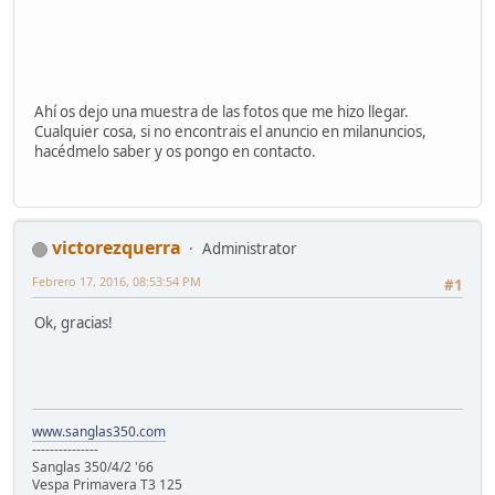
Ahí os dejo una muestra de las fotos que me hizo llegar.
Cualquier cosa, si no encontrais el anuncio en milanuncios,
hacédmelo saber y os pongo en contacto.
victorezquerra
Administrator
Febrero 17, 2016, 08:53:54 PM
#1
Ok, gracias!
www.sanglas350.com
---------------
Sanglas 350/4/2 '66
Vespa Primavera T3 125