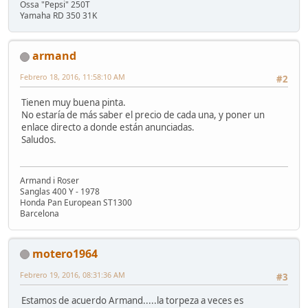
Ossa "Pepsi" 250T
Yamaha RD 350 31K
armand
Febrero 18, 2016, 11:58:10 AM
#2
Tienen muy buena pinta.
No estaría de más saber el precio de cada una, y poner un
enlace directo a donde están anunciadas.
Saludos.
Armand i Roser
Sanglas 400 Y - 1978
Honda Pan European ST1300
Barcelona
motero1964
Febrero 19, 2016, 08:31:36 AM
#3
Estamos de acuerdo Armand.....la torpeza a veces es