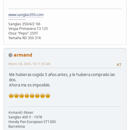
www.sanglas350.com
---------------
Sanglas 350/4/2 '66
Vespa Primavera T3 125
Ossa "Pepsi" 250T
Yamaha RD 350 31K
armand
Marzo 03, 2016, 10:11:35 AM
#7
Me hubieras cogido 5 años antes, y le hubiera comprado las
dos.
Ahora me es imposible.
Armand i Roser
Sanglas 400 Y - 1978
Honda Pan European ST1300
Barcelona