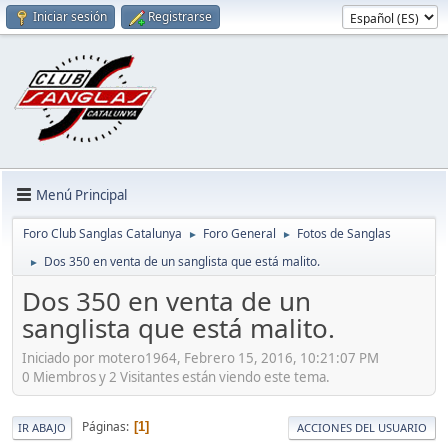
Iniciar sesión
Registrarse
Menú Principal
Foro Club Sanglas Catalunya
Foro General
Fotos de Sanglas
►
►
Dos 350 en venta de un sanglista que está malito.
►
Dos 350 en venta de un
sanglista que está malito.
Iniciado por motero1964, Febrero 15, 2016, 10:21:07 PM
0 Miembros y 2 Visitantes están viendo este tema.
Páginas
1
IR ABAJO
ACCIONES DEL USUARIO