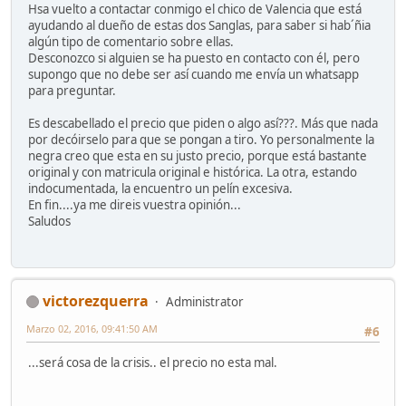
Hsa vuelto a contactar conmigo el chico de Valencia que está
ayudando al dueño de estas dos Sanglas, para saber si hab´ñia
algún tipo de comentario sobre ellas.
Desconozco si alguien se ha puesto en contacto con él, pero
supongo que no debe ser así cuando me envía un whatsapp
para preguntar.
Es descabellado el precio que piden o algo así???. Más que nada
por decóirselo para que se pongan a tiro. Yo personalmente la
negra creo que esta en su justo precio, porque está bastante
original y con matricula original e histórica. La otra, estando
indocumentada, la encuentro un pelín excesiva.
En fin....ya me direis vuestra opinión...
Saludos
victorezquerra
Administrator
Marzo 02, 2016, 09:41:50 AM
#6
...será cosa de la crisis.. el precio no esta mal.