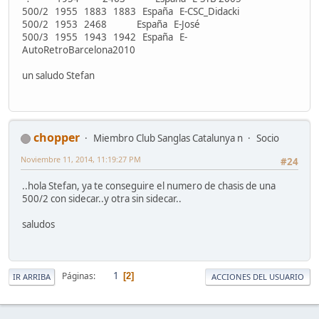
500/2 1955 1883 1883 España E-CSC_Didacki
500/2 1953 2468 España E-José
500/3 1955 1943 1942 España E-
AutoRetroBarcelona2010
un saludo Stefan
chopper
Miembro Club Sanglas Catalunya n
Socio
Noviembre 11, 2014, 11:19:27 PM
#24
..hola Stefan, ya te conseguire el numero de chasis de una
500/2 con sidecar..y otra sin sidecar..
saludos
1
Páginas
2
IR ARRIBA
ACCIONES DEL USUARIO