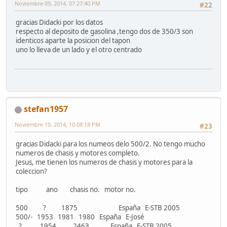
Noviembre 09, 2014, 07:27:40 PM
#22
gracias Didacki por los datos
respecto al deposito de gasolina ,tengo dos de 350/3 son
identicos aparte la posicion del tapon
uno lo lleva de un lado y el otro centrado
stefan1957
Noviembre 10, 2014, 10:08:18 PM
#23
gracias Didacki para los numeos delo 500/2. No tengo mucho
numeros de chasis y motores completo.
Jesus, me tienen los numeros de chasis y motores para la
coleccion?
tipo ano chasis no. motor no.
500 ? 1875 España E-STB 2005
500/- 1953 1981 1980 España E-José
? 1954 2463 España E-STB 2005