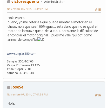
victorezquerra
Administrator
Noviembre 07, 2014, 04:34:02 PM
#15
Hola Pajero!
bueno, yo me referia a que puede montar el motor en el
chasis, no a que sea 100% igual... esta claro que no es igual el
motor de la 500/2 que el de la 400T, pero ante la dificultad de
encontrar el motor original... pues me vale "pulpo" como
animal de compañía
www.sanglas350.com
---------------
Sanglas 350/4/2 '66
Vespa Primavera T3 125
Ossa "Pepsi" 250T
Yamaha RD 350 31K
JoseSe
Noviembre 07, 2014, 07:01:58 PM
#16
Hola: