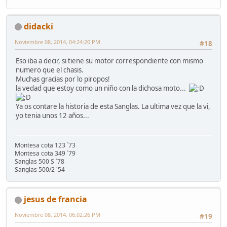
didacki
Noviembre 08, 2014, 04:24:20 PM
#18
Eso iba a decir, si tiene su motor correspondiente con mismo
numero que el chasis.
Muchas gracias por lo piropos!
la vedad que estoy como un niño con la dichosa moto...
Ya os contare la historia de esta Sanglas. La ultima vez que la vi,
yo tenia unos 12 años...
Montesa cota 123 ´73
Montesa cota 349 ´79
Sanglas 500 S ´78
Sanglas 500/2 ´54
jesus de francia
Noviembre 08, 2014, 06:02:26 PM
#19