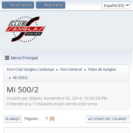
Iniciar sesión
Registrarse
Menú Principal
Foro Club Sanglas Catalunya
Foro General
Fotos de Sanglas
►
►
Mi 500/2
►
Mi 500/2
Iniciado por didacki, Noviembre 05, 2014, 10:30:09 PM
0 Miembros y 7 Visitantes están viendo este tema.
1
Páginas
2
IR ABAJO
ACCIONES DEL USUARIO