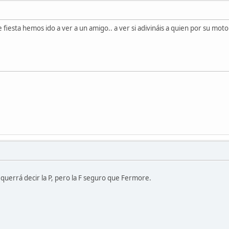
fiesta hemos ido a ver a un amigo.. a ver si adivináis a quien por su mot
e querrá decir la P, pero la F seguro que Fermore.