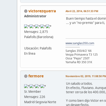
victorezquerra
Abril 22, 2014, 06:51:33 PM
Administrator
Buen tiempo hasta el domin
... y un "no-premio" para ti,
Mensajes: 2,875
Palafolls (Barcelona)
www.sanglas350.com
---------------
Ubicación: Palafolls
Sanglas 350/4/2 '66
En línea
Vespa Primavera T3 125
Ossa "Pepsi" 250T
Yamaha RD 350 31K
fermore
Noviembre 02, 2019, 11:08:50 P
Un saludo a todos.
En efecto, Fluviano. Aunqu
Sr. Member
tener cerca de los 400.000, 
Mensajes: 226
Y como bien dijo Victor en 
Madrid-Segovia Norte
un desperfecto.