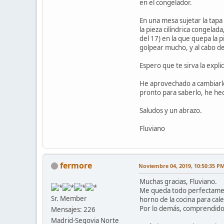
en el congelador.
En una mesa sujetar la tapa 
la pieza cilíndrica congelad
del 17) en la que quepa la 
golpear mucho, y al cabo d
Espero que te sirva la expl
He aprovechado a cambiarle 
pronto para saberlo, he he
Saludos y un abrazo.
Fluviano
fermore
Noviembre 04, 2019, 10:50:35 P
Muchas gracias, Fluviano.
Me queda todo perfectamente
Sr. Member
horno de la cocina para cale
Por lo demás, comprendido 
Mensajes: 226
Madrid-Segovia Norte