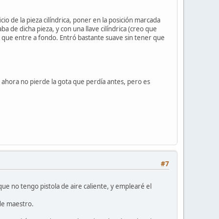
cio de la pieza cilíndrica, poner en la posición marcada
ba de dicha pieza, y con una llave cilíndrica (creo que
ta que entre a fondo. Entró bastante suave sin tener que
e ahora no pierde la gota que perdía antes, pero es
#7
e no tengo pistola de aire caliente, y emplearé el
de maestro.