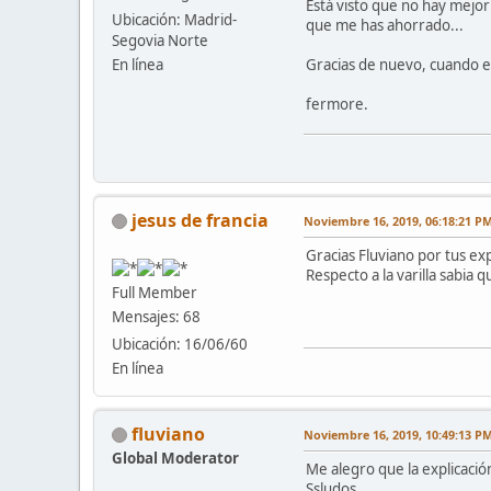
Está visto que no hay mejor
Ubicación: Madrid-
que me has ahorrado...
Segovia Norte
Gracias de nuevo, cuando es
En línea
fermore.
jesus de francia
Noviembre 16, 2019, 06:18:21 P
Gracias Fluviano por tus exp
Respecto a la varilla sabia
Full Member
Mensajes: 68
Ubicación: 16/06/60
En línea
fluviano
Noviembre 16, 2019, 10:49:13 P
Global Moderator
Me alegro que la explicació
Ssludos