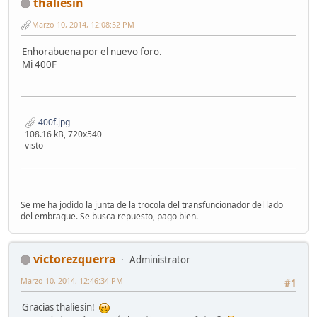
thaliesin
Marzo 10, 2014, 12:08:52 PM
Enhorabuena por el nuevo foro.
Mi 400F
400f.jpg
108.16 kB, 720x540
visto
Se me ha jodido la junta de la trocola del transfuncionador del lado
del embrague. Se busca repuesto, pago bien.
victorezquerra
Administrator
Marzo 10, 2014, 12:46:34 PM
#1
Gracias thaliesin!