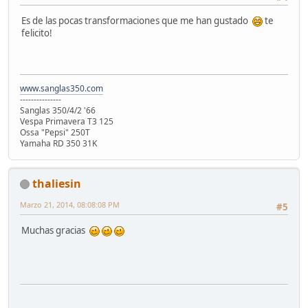
Es de las pocas transformaciones que me han gustado
te
felicito!
www.sanglas350.com
---------------
Sanglas 350/4/2 '66
Vespa Primavera T3 125
Ossa "Pepsi" 250T
Yamaha RD 350 31K
thaliesin
Marzo 21, 2014, 08:08:08 PM
#5
Muchas gracias