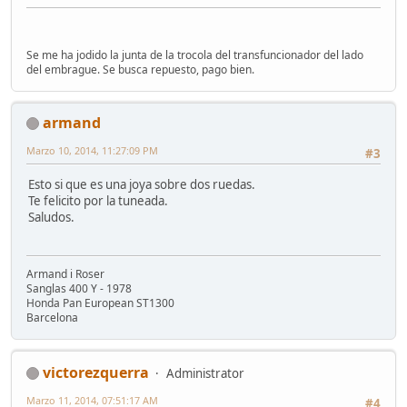
Se me ha jodido la junta de la trocola del transfuncionador del lado
del embrague. Se busca repuesto, pago bien.
armand
Marzo 10, 2014, 11:27:09 PM
#3
Esto si que es una joya sobre dos ruedas.
Te felicito por la tuneada.
Saludos.
Armand i Roser
Sanglas 400 Y - 1978
Honda Pan European ST1300
Barcelona
victorezquerra
Administrator
Marzo 11, 2014, 07:51:17 AM
#4