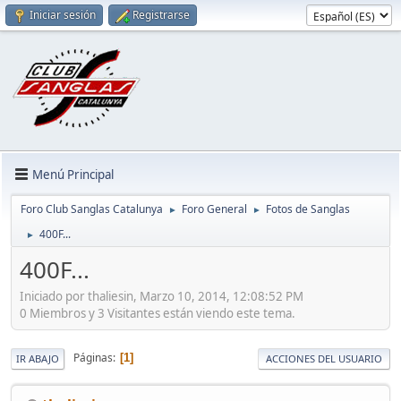
Iniciar sesión
Registrarse
Menú Principal
Foro Club Sanglas Catalunya
Foro General
Fotos de Sanglas
►
►
400F...
►
400F...
Iniciado por thaliesin, Marzo 10, 2014, 12:08:52 PM
0 Miembros y 3 Visitantes están viendo este tema.
Páginas
1
IR ABAJO
ACCIONES DEL USUARIO