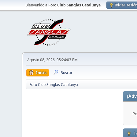
Bienvenido a
Foro Club Sanglas Catalunya
.
Iniciar sesió
Agosto 08, 2026, 05:24:03 PM
Inicio
Buscar
Foro Club Sanglas Catalunya
¡Adv
Po
I