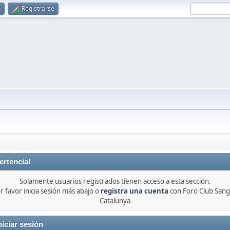
n
Registrarse
ertencia!
Solamente usuarios registrados tienen acceso a esta sección.
r favor inicia sesión más abajo o
registra una cuenta
con Foro Club Sang
Catalunya
niciar sesión