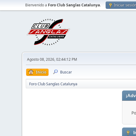
Bienvenido a
Foro Club Sanglas Catalunya
.
Iniciar sesió
Agosto 08, 2026, 02:44:12 PM
Inicio
Buscar
Foro Club Sanglas Catalunya
¡Adv
Po
I