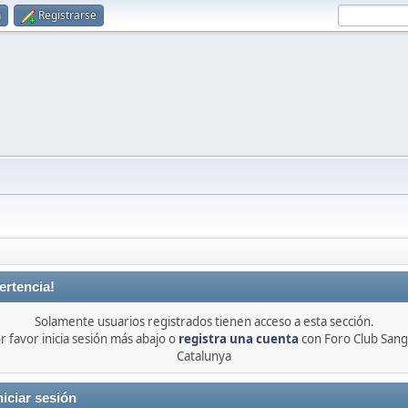
n
Registrarse
ertencia!
Solamente usuarios registrados tienen acceso a esta sección.
r favor inicia sesión más abajo o
registra una cuenta
con Foro Club Sang
Catalunya
niciar sesión