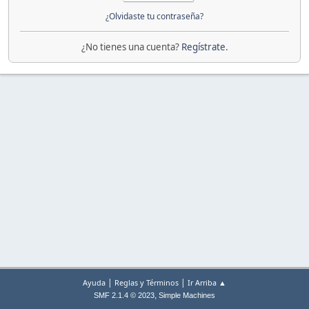
¿Olvidaste tu contraseña?
¿No tienes una cuenta?
Regístrate
.
|
|
Ayuda
Reglas y Términos
Ir Arriba ▲
,
SMF 2.1.4 © 2023
Simple Machines