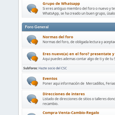
Grupo de Whatsapp
Si eres antiguo miembro del foro o nuevo y t
WhatsApp, se ha creado un buen grupo, úsalo
Foro General
Normas del foro
Normas del foro, de obligada lectura y acepta
Eres nuevo(a) en el foro? presentate y
Aqui puedes ademas contar algo de ti y de tu 
Subforos
Hazte socio del CSC
Eventos
Poner aqui información de Mercadillos, Ferias 
Direcciones de interes
Listado de direcciones de sitios o talleres d
recambio.
Compra-Venta-Cambio-Regalo