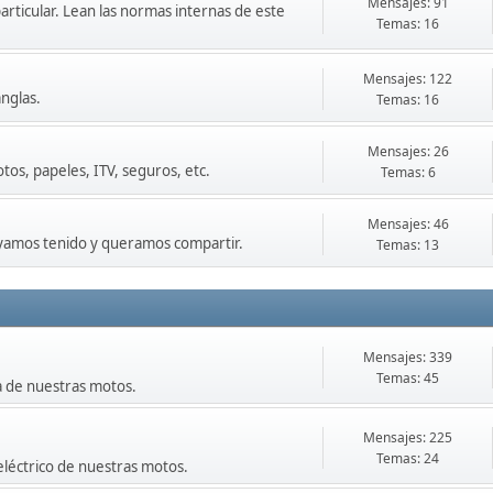
Mensajes: 91
particular. Lean las normas internas de este
Temas: 16
Mensajes: 122
nglas.
Temas: 16
Mensajes: 26
os, papeles, ITV, seguros, etc.
Temas: 6
Mensajes: 46
ayamos tenido y queramos compartir.
Temas: 13
Mensajes: 339
Temas: 45
a de nuestras motos.
Mensajes: 225
Temas: 24
eléctrico de nuestras motos.