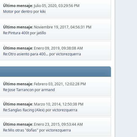
Último mensaje:
Julio 05, 2020, 03:29:56 PM
Motor por dentro
por
kiki
Último mensaje:
Noviembre 19, 2017, 04:56:31 PM
Re:Pintura 400t
por
jatillo
Último mensaje:
Enero 09, 2019, 09:38:08 AM
Re:Otro asiento para 400...
por
victorezquerra
Último mensaje:
Febrero 03, 2021, 12:02:28 PM
Re:Jose Tarrancon
por
armand
Último mensaje:
Marzo 10, 2014, 12:50:38 PM
Re:Sanglas Racing (Alex)
por
victorezquerra
Último mensaje:
Enero 23, 2015, 09:53:44 AM
Re:Mis otras "doñas"
por
victorezquerra