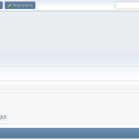
n
Registrarse
QUI