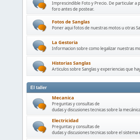
Imprescindible Foto y Precio. De particular a 
foro antes de postear.
Fotos de Sanglas
Poner aqui fotos de nuestras motos u otras Sa
La Gestoria
Informacion sobre como legalizar nuestras mot
Historias Sanglas
Articulos sobre Sanglas y experiencias que h
El taller
Mecanica
Preguntas y consultas de
dudas y discusiones tecnicas sobre la mecánic
Electricidad
Preguntas y consultas de
dudas y discusiones tecnicas sobre el sistema 