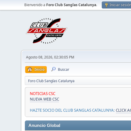
Bienvenido a
Foro Club Sanglas Catalunya
.
Iniciar sesió
Agosto 08, 2026, 02:30:05 PM
Inicio
Buscar
Foro Club Sanglas Catalunya
NOTICIAS CSC
NUEVA WEB CSC
HAZTE SOCIO DEL CLUB SANGLAS CATALUNYA:
CLICK A
Anuncio Global